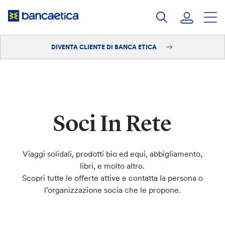
Salta
al
contenuto
DIVENTA CLIENTE DI BANCA ETICA
Accedi
Diventa cliente
Soci In Rete
Viaggi solidali, prodotti bio ed equi, abbigliamento,
libri, e molto altro.
Scopri tutte le offerte attive e contatta la persona o
l’organizzazione socia che le propone.