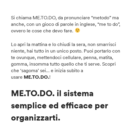
Si chiama ME.TO.DO, da pronunciare “metodo” ma
anche, con un gioco di parole in inglese, “me to do”,
ovvero le cose che devo fare.
Lo apri la mattina e lo chiudi la sera, non smarrisci
niente, hai tutto in un unico posto. Puoi portarlo con
te ovunque, mettendoci cellulare, penna, matita,
gomma, insomma tutto quello che ti serve. Scopri
che ‘sagoma’ sei… e inizia subito a
usare
ME.TO.DO.
!
ME.TO.DO. il sistema
semplice ed efficace per
organizzarti.