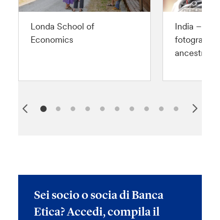
Londa School of
India – Wo
Economics
fotografico
ancestrali 
Sei socio o socia di Banca
Etica? Accedi, compila il