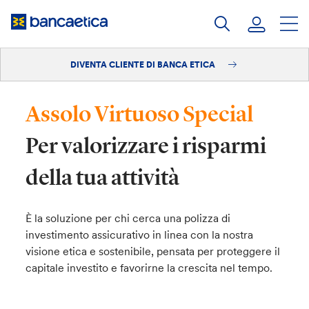
Salta
al
contenuto
DIVENTA CLIENTE DI BANCA ETICA
Accedi
Diventa cliente
Assolo Virtuoso Special
Per valorizzare i risparmi
della tua attività
È la soluzione per chi cerca una polizza di
investimento assicurativo in linea con la nostra
visione etica e sostenibile, pensata per proteggere il
capitale investito e favorirne la crescita nel tempo.