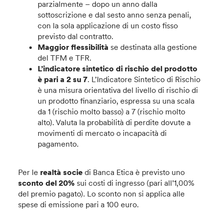
parzialmente – dopo un anno dalla
sottoscrizione e dal sesto anno senza penali,
con la sola applicazione di un costo fisso
previsto dal contratto.
Maggior flessibilità
se destinata alla gestione
del TFM e TFR.
L’indicatore sintetico di rischio del prodotto
è pari a 2 su 7
. L’Indicatore Sintetico di Rischio
è una misura orientativa del livello di rischio di
un prodotto finanziario, espressa su una scala
da 1 (rischio molto basso) a 7 (rischio molto
alto). Valuta la probabilità di perdite dovute a
movimenti di mercato o incapacità di
pagamento.
Per le
realtà socie
di Banca Etica è previsto uno
sconto del 20%
sui costi di ingresso (pari all’1,00%
del premio pagato). Lo sconto non si applica alle
spese di emissione pari a 100 euro.