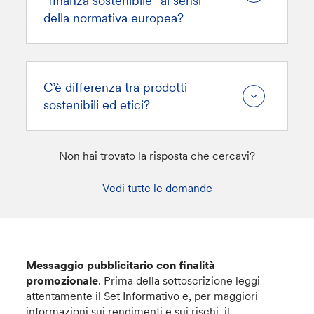
“finanza sostenibile” ai sensi
della normativa europea?
C’è differenza tra prodotti
sostenibili ed etici?
Non hai trovato la risposta che cercavi?
Vedi tutte le domande
Messaggio pubblicitario con finalità
promozionale
. Prima della sottoscrizione leggi
attentamente il Set Informativo e, per maggiori
informazioni sui rendimenti e sui rischi, il