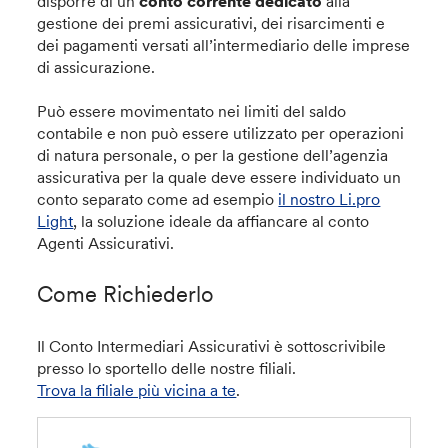
disporre di un
conto corrente dedicato
alla
gestione dei premi assicurativi, dei risarcimenti e
dei pagamenti versati all’intermediario delle imprese
di assicurazione.
Può essere movimentato nei limiti del saldo
contabile e non può essere utilizzato per operazioni
di natura personale, o per la gestione dell’agenzia
assicurativa per la quale deve essere individuato un
conto separato come ad esempio
il nostro Li.pro
Light
, la soluzione ideale da affiancare al conto
Agenti Assicurativi.
Come Richiederlo
Il Conto Intermediari Assicurativi è sottoscrivibile
presso lo sportello delle nostre filiali.
Trova la filiale più vicina a te
.