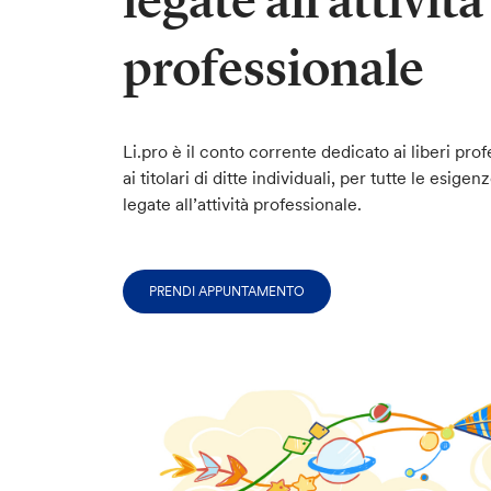
legate all’attività
professionale
Li.pro è il conto corrente dedicato ai liberi prof
ai titolari di ditte individuali, per tutte le esige
legate all’attività professionale.
PRENDI APPUNTAMENTO