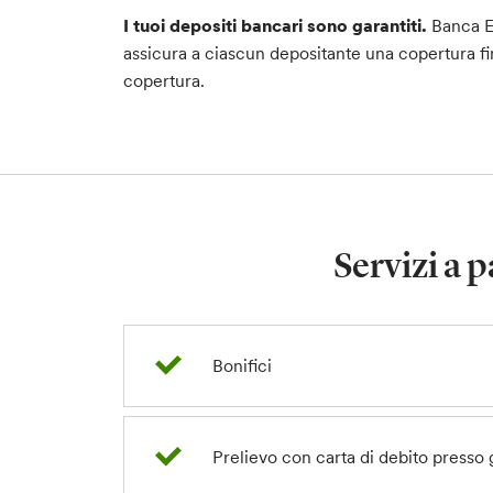
I tuoi depositi bancari sono garantiti.
Banca Et
assicura a ciascun depositante una copertura fin
copertura.
Servizi a 
Bonifici
Prelievo con carta di debito presso 