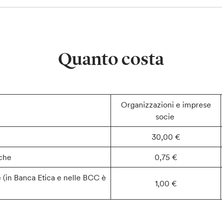
Quanto costa
Organizzazioni e imprese
socie
30,00 €
nche
0,75 €
 (in Banca Etica e nelle BCC è
1,00 €