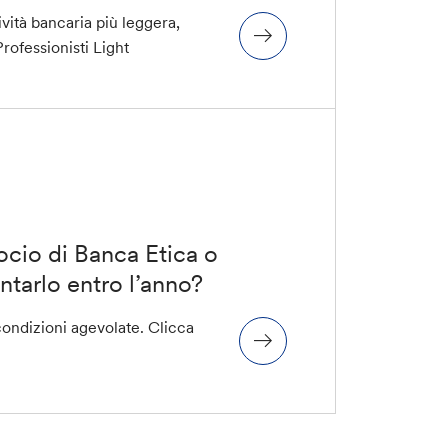
ività bancaria più leggera,
rofessionisti Light
socio di Banca Etica o
ntarlo entro l’anno?
ondizioni agevolate. Clicca