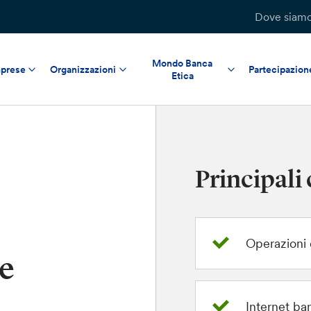
Dove siam
Mondo Banca
prese
Organizzazioni
Partecipazion
Etica
Principali 
Operazioni d
e
Internet ba