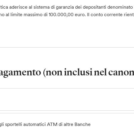
ica aderisce al sistema di garanzia dei depositanti denominat
o al limite massimo di 100.000,00 euro. Il conto corrente rientra
pagamento (non inclusi nel cano
gli sportelli automatici ATM di altre Banche