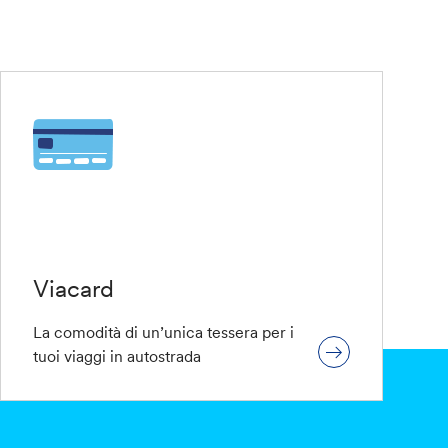
Viacard
La comodità di un’unica tessera per i
tuoi viaggi in autostrada