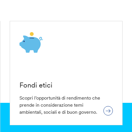
Fondi etici
Scopri l’opportunità di rendimento che
prende in considerazione temi
ambientali, sociali e di buon governo.