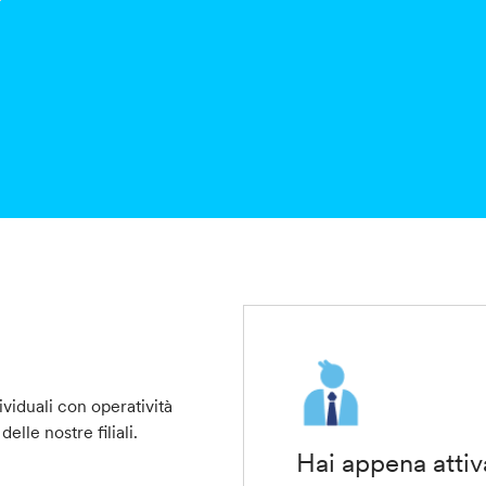
ividuali con operatività
elle nostre filiali.
Hai appena attiva