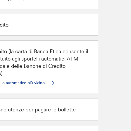
dito
ito (la carta di Banca Etica consente il
tuito agli sportelli automatici ATM
ica e delle Banche di Credito
)
llo automatico più vicino
one utenze per pagare le bollette