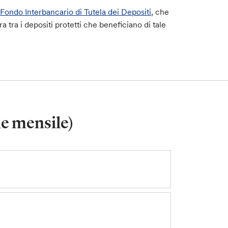
o
Fondo Interbancario di Tutela dei Depositi
, che
 tra i depositi protetti che beneficiano di tale
ne mensile)