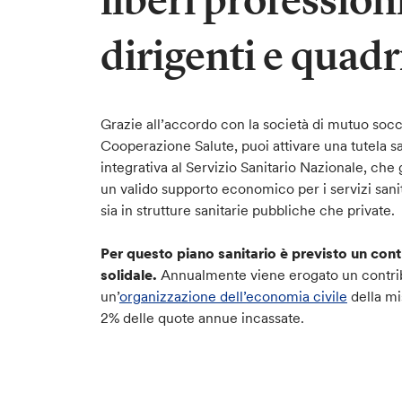
liberi professioni
dirigenti e quadr
Grazie all’accordo con la società di mutuo soc
Cooperazione Salute, puoi attivare una tutela sa
integrativa al Servizio Sanitario Nazionale, che
un valido supporto economico per i servizi sanita
sia in strutture sanitarie pubbliche che private.
Per questo piano sanitario è previsto un cont
solidale.
Annualmente viene erogato un contri
un’
organizzazione dell’economia civile
della mi
2% delle quote annue incassate.