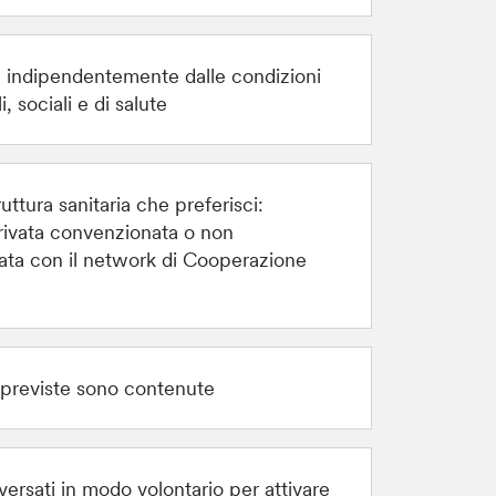
e indipendentemente dalle condizioni
, sociali e di salute
truttura sanitaria che preferisci:
rivata convenzionata o non
ta con il network di Cooperazione
previste sono contenute
 versati in modo volontario per attivare