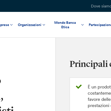
Dove siam
Mondo Banca
prese
Organizzazioni
Partecipazion
Etica
Principali 
o
È un prodot
,
costanteme
favore delle
prestazioni e