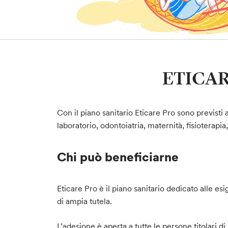
ETICARE
Con il piano sanitario Eticare Pro sono previsti a
laboratorio, odontoiatria, maternità, fisioterapia
Chi può beneficiarne
Eticare Pro è il piano sanitario dedicato alle es
di ampia tutela.
L’adesione è aperta a tutte le persone titolari 