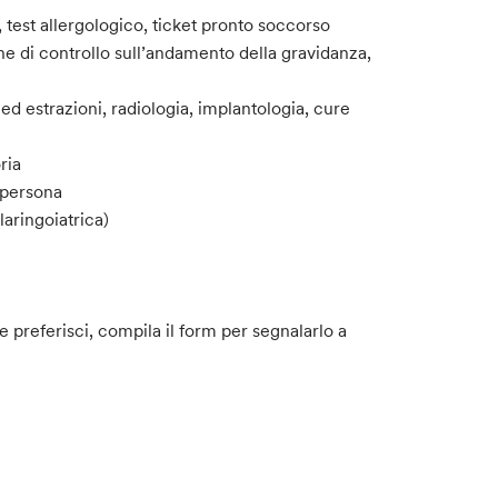
a, test allergologico, ticket pronto soccorso
che di controllo sull’andamento della gravidanza,
 ed estrazioni, radiologia, implantologia, cure
ria
a persona
aringoiatrica)
e preferisci, compila il form per segnalarlo a