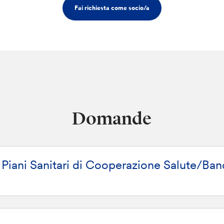
Fai richiesta come socio/a
Domande
i Piani Sanitari di Cooperazione Salute/Ba