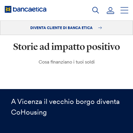
Salta
al
contenuto
DIVENTA CLIENTE DI BANCA ETICA
Accedi
Storie ad impatto positivo
Diventa cliente
Cosa finanziano i tuoi soldi
A Vicenza il vecchio borgo diventa
CoHousing