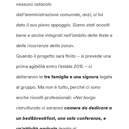
nessuno ostacolo
dall’amministrazione comunale, anzi, ci ha
dato il suo pieno appoggio. Siamo stati accolti
bene e anche integrati nell’ambito delle feste e
delle ricorrenze della zona
».
Quando il progetto sarà finito – si prevede una
prima agibilità entro l’estate 2015 – ci
abiteranno le
tre famiglie e una signora
legata
al gruppo. Ma non è tutto, perché ci sono
anche risvolti professionali: «
Nel borgo
ristrutturato ci saranno
camere da dedicare a
un bed&breakfast, una sala conferenze, e
un’attività agricola
legata al