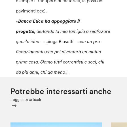
esempio il recupero di materiali, la posa dei
pavimenti ecc).
«
Banca Etica ha appoggiato il
progetto
, aiutando la mia famiglia a realizzare
questa idea –
spiega Biasetti
– con un pre-
finanziamento che poi diventerà un mutuo
prima casa. Siamo tutti correntisti e soci, chi
da più anni, chi da meno
».
Potrebbe interessarti anche
Leggi altri articoli