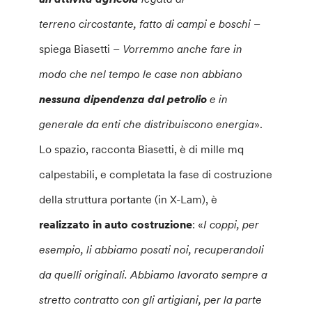
terreno circostante, fatto di campi e boschi
–
spiega Biasetti –
Vorremmo anche fare in
modo che nel tempo le case non abbiano
nessuna dipendenza dal petrolio
e in
generale da enti che distribuiscono energia
».
Lo spazio, racconta Biasetti, è di mille mq
calpestabili, e completata la fase di costruzione
della struttura portante (in X-Lam), è
realizzato in auto costruzione
: «
I coppi, per
esempio, li abbiamo posati noi, recuperandoli
da quelli originali. Abbiamo lavorato sempre a
stretto contratto con gli artigiani, per la parte