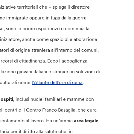
iziative territoriali che – spiega il direttore
sone immigrate oppure in fuga dalla guerra.
ese, sono le prime esperienze e comincia la
 iniziatore, anche come spazio di elaborazione
atori di origine straniera all’interno dei comuni,
rcorsi di cittadinanza. Ecco l’accoglienza
lazione giovani italiani e stranieri in soluzioni di
e culturali come
l’Atlante dell’ora di cena
.
 ospiti
, inclusi nuclei familiari e mamme con
li centri e il Centro Franco Basaglia, che cura
orientamento al lavoro. Ha un’ampia
area legale
ria per il diritto alla salute che, in