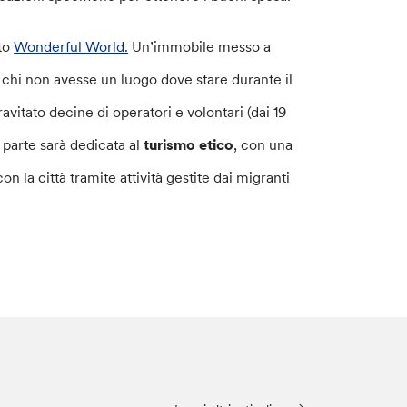
ato
Wonderful World.
Un’immobile messo a
i chi non avesse un luogo dove stare durante il
itato decine di operatori e volontari (dai 19
a parte sarà dedicata al
turismo etico
, con una
on la città tramite attività gestite dai migranti