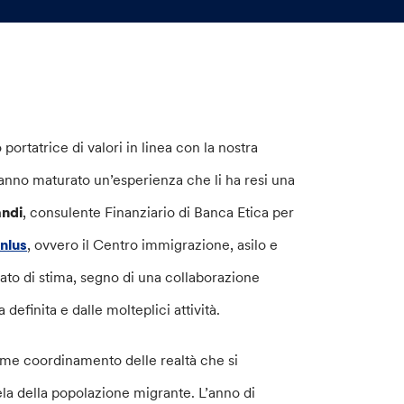
portatrice di valori in linea con la nostra
hanno maturato un’esperienza che li ha resi una
andi
, consulente Finanziario di Banca Etica per
nlus
, ovvero il Centro immigrazione, asilo e
ato di stima, segno di una collaborazione
definita e dalle molteplici attività.
ome coordinamento delle realtà che si
tela della popolazione migrante. L’anno di