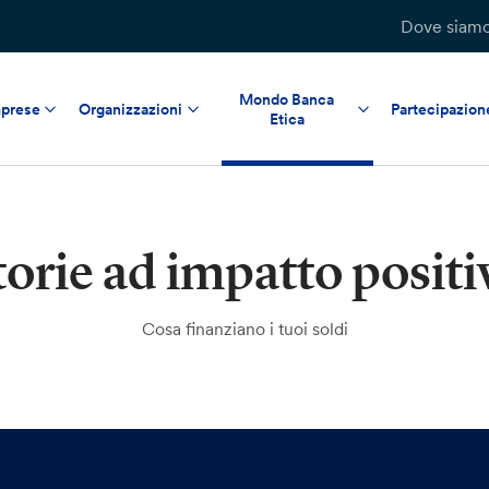
Dove siam
Mondo Banca
prese
Organizzazioni
Partecipazion
Etica
torie ad impatto positi
Cosa finanziano i tuoi soldi