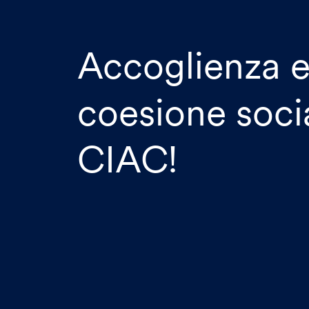
Accoglienza 
coesione socia
CIAC!