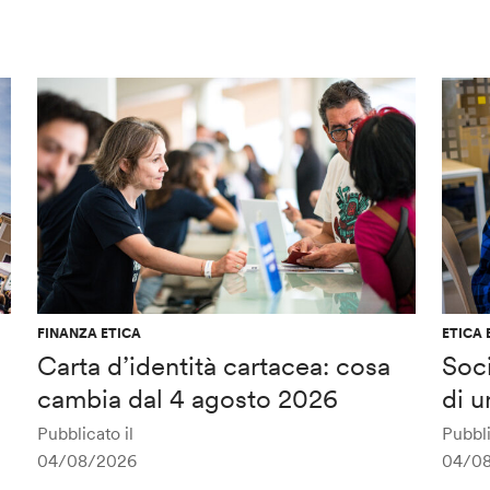
FINANZA ETICA
ETICA 
Carta d’identità cartacea: cosa
Soci
cambia dal 4 agosto 2026
di u
Pubblicato il
Pubbli
04/08/2026
04/0