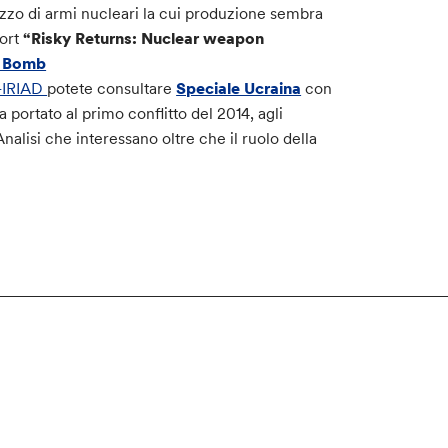
ilizzo di armi nucleari la cui produzione sembra
port
“Risky Returns: Nuclear weapon
e Bomb
o-IRIAD
potete consultare
Speciale Ucraina
con
 portato al primo conflitto del 2014, agli
nalisi che interessano oltre che il ruolo della