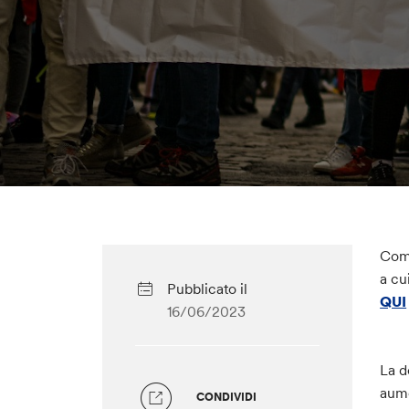
Come
a cu
Pubblicato il
QUI
16/06/2023
La d
aume
CONDIVIDI