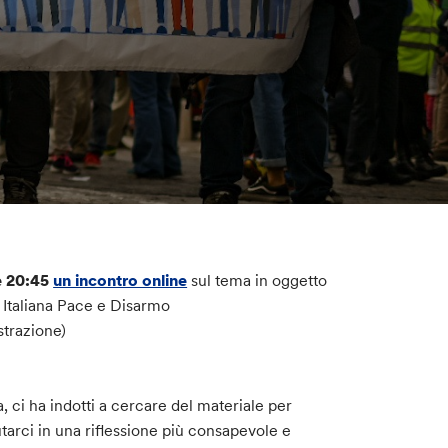
e 20:45
un incontro online
sul tema in oggetto
Italiana Pace e Disarmo
strazione)
 ci ha indotti a cercare del materiale per
tarci in una riflessione più consapevole e