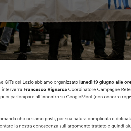
 GITs del Lazio abbiamo organizzato
lunedì 19
giugno
alle or
i interverrà
Francesco Vignarca
Coordinatore Campagne Rete 
puoi partecipare all’incontro su GoogleMeet (non occorre regi
omanda che ci siamo posti, per sua natura complicata e delicata,
ntare la nostra conoscenza sull’argomento trattato e quindi aiu