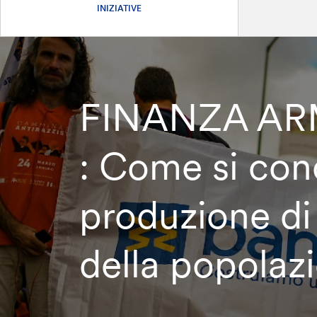
INIZIATIVE
FINANZA ARMA
: Come si conci
produzione di a
della popolaz