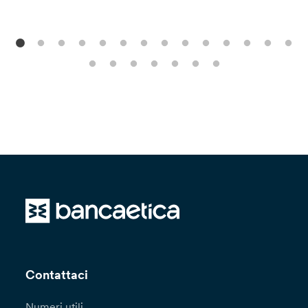
Contattaci
Numeri utili