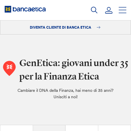
Salta
al
contenuto
DIVENTA CLIENTE DI BANCA ETICA
Accedi
Diventa cliente
GenEtica: giovani under 35
per la Finanza Etica
Cambiare il DNA della Finanza, hai meno di 35 anni?
Unisciti a noi!