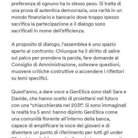
preferenza di ognuno ha lo stesso peso. Si tratta di
una prova di autentica democrazia, una rarità in un
mondo finanziario e bancario dove troppo spesso
sacrifica la partecipazione e il dialogo sono
sacrificati in nome dell’efficienza.
A proposito di dialogo, l’assemblea è uno spazio
aperto al confronto. Chiunque ha il diritto di salire
sul palco per prendere la parola, fare domande al
Consiglio di Amministrazione, sollevare questioni,
muovere critiche costruttive o accendere i riflettori
su temi specifici.
Quest’anno, a dare voce a GenEtica sono stati Sara e
Davide, che hanno scelto di proiettarsi nel futuro
con una “chiacchierata nel 2031”. Si sono immaginati
la realtà tra 5 anni: hanno dipinto GenEtica come
una comunità fiorente all’interno della banca,
capace di amplificare la voce dei giovani e di
diventare un punto di riferimento per tutti gli under