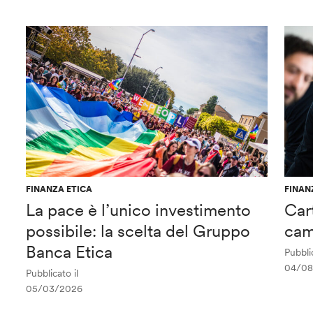
FINANZA ETICA
FINAN
La pace è l’unico investimento
Car
possibile: la scelta del Gruppo
cam
Banca Etica
Pubblic
04/08
Pubblicato il
05/03/2026