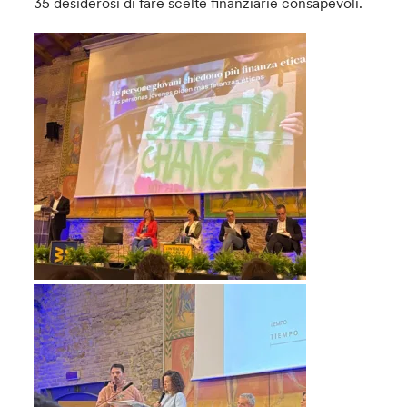
35 desiderosi di fare scelte finanziarie consapevoli.