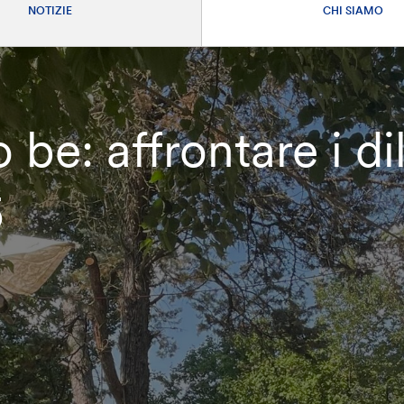
NOTIZIE
CHI SIAMO
o be: affrontare i 
5