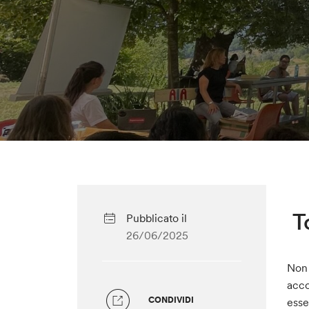
To
Pubblicato il
26/06/2025
Non 
acco
CONDIVIDI
esse