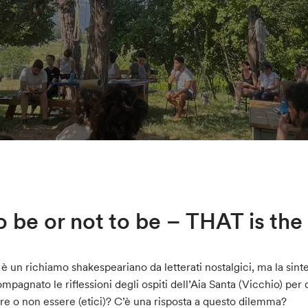
 be or not to be – THAT is the
è un richiamo shakespeariano da letterati nostalgici, ma la sint
mpagnato le riflessioni degli ospiti dell’Aia Santa (Vicchio) per 
re o non essere (etici)? C’è una risposta a questo dilemma?