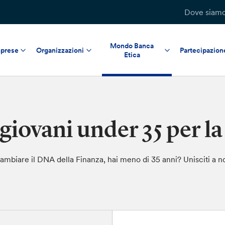
Dove siam
Mondo Banca
prese
Organizzazioni
Partecipazion
Etica
giovani under 35 per la
ambiare il DNA della Finanza, hai meno di 35 anni? Unisciti a no