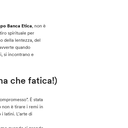
po Banca Etica
, non è
iro spirituale per
o della lentezza, del
 avverte quando
, si incontrano e
 che fatica!)
“compromesso”. È stata
non è tirare i remi in
latini. L’arte di