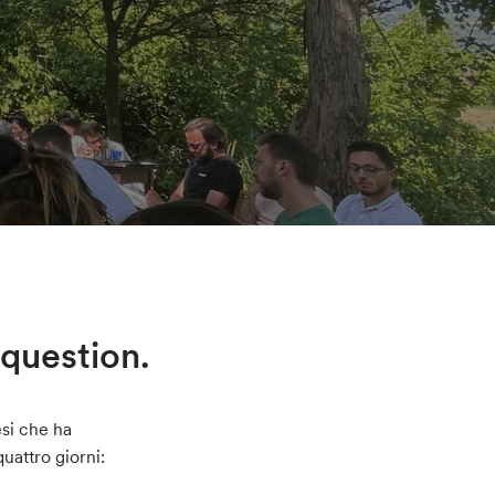
 question.
esi che ha
quattro giorni: