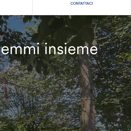
CONTATTACI
dilemmi insieme