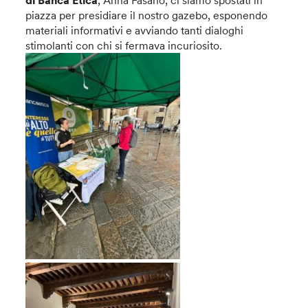
di Banca Etica
, Anna Fasano, ci siamo spostati in
piazza per presidiare il nostro gazebo, esponendo
materiali informativi e avviando tanti dialoghi
stimolanti con chi si fermava incuriosito.