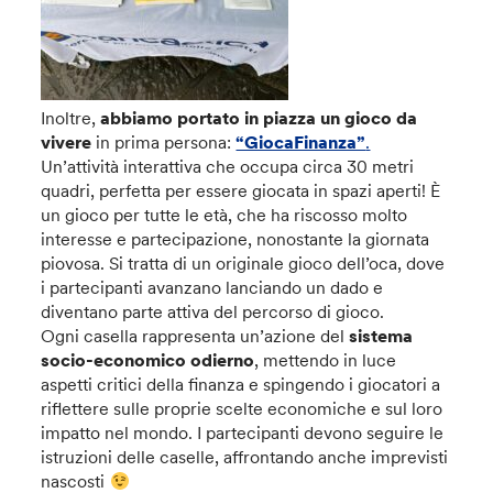
Inoltre,
abbiamo portato in piazza un gioco da
vivere
in prima persona:
“GiocaFinanza”
.
Un’attività interattiva che occupa circa 30 metri
quadri, perfetta per essere giocata in spazi aperti! È
un gioco per tutte le età, che ha riscosso molto
interesse e partecipazione, nonostante la giornata
piovosa. Si tratta di un originale gioco dell’oca, dove
i partecipanti avanzano lanciando un dado e
diventano parte attiva del percorso di gioco.
Ogni casella rappresenta un’azione del
sistema
socio-economico odierno
, mettendo in luce
aspetti critici della finanza e spingendo i giocatori a
riflettere sulle proprie scelte economiche e sul loro
impatto nel mondo. I partecipanti devono seguire le
istruzioni delle caselle, affrontando anche imprevisti
nascosti