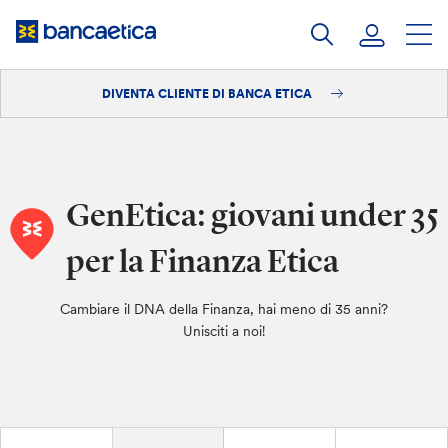
Salta
al
contenuto
DIVENTA CLIENTE DI BANCA ETICA
Accedi
Diventa cliente
GenEtica: giovani under 35
per la Finanza Etica
Cambiare il DNA della Finanza, hai meno di 35 anni?
Unisciti a noi!