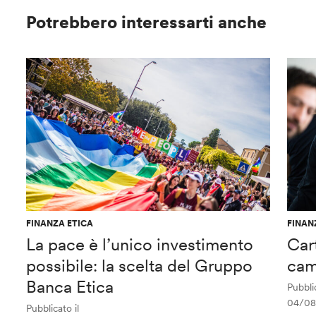
Potrebbero interessarti anche
FINANZA ETICA
FINAN
La pace è l’unico investimento
Car
possibile: la scelta del Gruppo
cam
Banca Etica
Pubblic
04/08
Pubblicato il