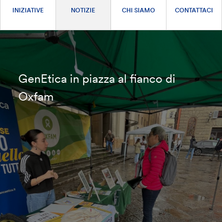
INIZIATIVE
NOTIZIE
CHI SIAMO
CONTATTACI
GenEtica in piazza al fianco di
Oxfam