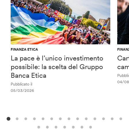
FINANZA ETICA
FINAN
La pace è l’unico investimento
Car
possibile: la scelta del Gruppo
cam
Banca Etica
Pubblic
04/08
Pubblicato il
05/03/2026