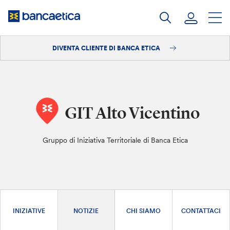
Salta
al
contenuto
DIVENTA CLIENTE DI BANCA ETICA
Accedi
Diventa cliente
GIT Alto Vicentino
Gruppo di Iniziativa Territoriale di Banca Etica
INIZIATIVE
NOTIZIE
CHI SIAMO
CONTATTACI