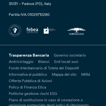
35131 – Padova (PD), Italy
Partita IVA 01029710280
Trasparenza Bancaria
Governo societario
Antiriciclaggio
Bilanci
Enti locali soci
Fondo Interbancario di Tutela dei Depositi
Informativa al pubblico
Mappa del sito
Mifid
Offerta Pubblica di Azioni
Policy di Finanza Etica
Politiche gestione rischi ESG
Piano di sostituzione in caso di cessazione o
variazione sostanziale degli indici di riferimento