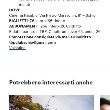
minuti
DOVE
Cinema Pasubio, Via Pietro Maraschin, 81 – Schio
BIGLIETTI
: 7€ intero/6€ ridotto
ABBONAMENTI
: 25€ intero/20€ ridotto
Ridotto per i soci TBP, Cineforum, over 65, under 26
Prenotazione consigliata via mail all’indirizzo
tbpclubschio@gmail.com
Volantino
Potrebbero interessarti anche