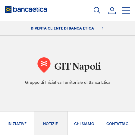
Salta
al
contenuto
DIVENTA CLIENTE DI BANCA ETICA
Accedi
Diventa cliente
GIT Napoli
Gruppo di Iniziativa Territoriale di Banca Etica
INIZIATIVE
NOTIZIE
CHI SIAMO
CONTATTACI