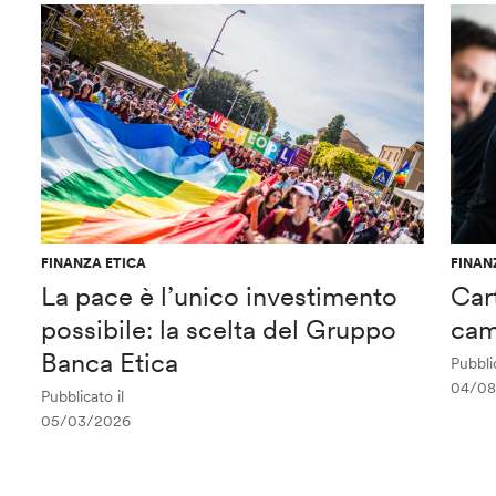
FINANZA ETICA
FINAN
La pace è l’unico investimento
Car
possibile: la scelta del Gruppo
cam
Banca Etica
Pubblic
04/08
Pubblicato il
05/03/2026