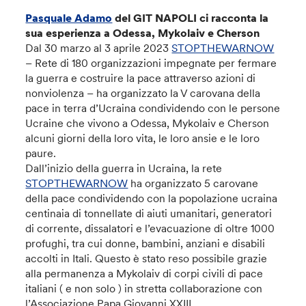
Pasquale Adamo
del GIT NAPOLI ci racconta la
sua esperienza a Odessa, Mykolaiv e Cherson
Dal 30 marzo al 3 aprile 2023
STOPTHEWARNOW
– Rete di 180 organizzazioni impegnate per fermare
la guerra e costruire la pace attraverso azioni di
nonviolenza – ha organizzato la V carovana della
pace in terra d’Ucraina condividendo con le persone
Ucraine che vivono a Odessa, Mykolaiv e Cherson
alcuni giorni della loro vita, le loro ansie e le loro
paure.
Dall’inizio della guerra in Ucraina, la rete
STOPTHEWARNOW
ha organizzato 5 carovane
della pace condividendo con la popolazione ucraina
centinaia di tonnellate di aiuti umanitari, generatori
di corrente, dissalatori e l’evacuazione di oltre 1000
profughi, tra cui donne, bambini, anziani e disabili
accolti in Itali. Questo è stato reso possibile grazie
alla permanenza a Mykolaiv di corpi civili di pace
italiani ( e non solo ) in stretta collaborazione con
l’Associazione Papa Giovanni XXIII.