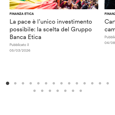
FINANZA ETICA
FINAN
La pace è l’unico investimento
Car
possibile: la scelta del Gruppo
cam
Banca Etica
Pubblic
04/08
Pubblicato il
05/03/2026