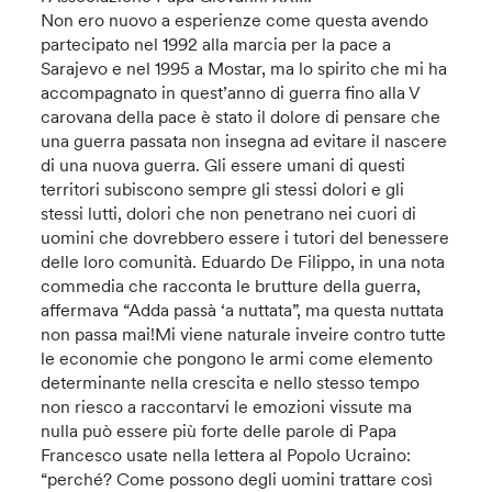
Non ero nuovo a esperienze come questa avendo
partecipato nel 1992 alla marcia per la pace a
Sarajevo e nel 1995 a Mostar, ma lo spirito che mi ha
accompagnato in quest’anno di guerra fino alla V
carovana della pace è stato il dolore di pensare che
una guerra passata non insegna ad evitare il nascere
di una nuova guerra. Gli essere umani di questi
territori subiscono sempre gli stessi dolori e gli
stessi lutti, dolori che non penetrano nei cuori di
uomini che dovrebbero essere i tutori del benessere
delle loro comunità. Eduardo De Filippo, in una nota
commedia che racconta le brutture della guerra,
affermava “Adda passà ‘a nuttata”, ma questa nuttata
non passa mai!Mi viene naturale inveire contro tutte
le economie che pongono le armi come elemento
determinante nella crescita e nello stesso tempo
non riesco a raccontarvi le emozioni vissute ma
nulla può essere più forte delle parole di Papa
Francesco usate nella lettera al Popolo Ucraino:
“perché? Come possono degli uomini trattare così