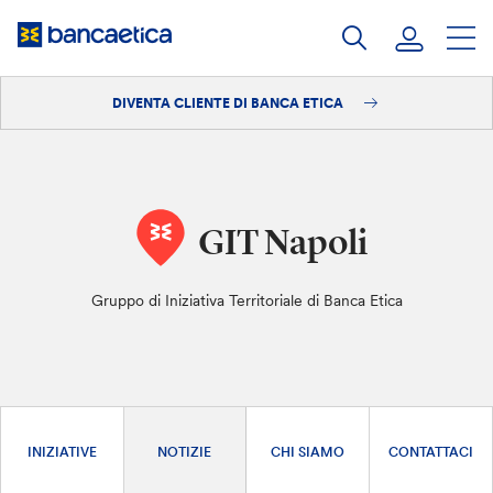
Salta
al
contenuto
DIVENTA CLIENTE DI BANCA ETICA
Accedi
Diventa cliente
GIT Napoli
Gruppo di Iniziativa Territoriale di Banca Etica
INIZIATIVE
NOTIZIE
CHI SIAMO
CONTATTACI