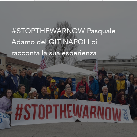
#STOPTHEWARNOW Pasquale
Adamo del GIT NAPOLI ci
racconta la sua esperienza