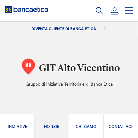
Salta
al
contenuto
DIVENTA CLIENTE DI BANCA ETICA
Accedi
Diventa cliente
GIT Alto Vicentino
Gruppo di Iniziativa Territoriale di Banca Etica
INIZIATIVE
NOTIZIE
CHI SIAMO
CONTATTACI