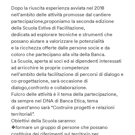
Dopo la riuscita esperienza avviata nel 2018
nell’ambito delle attività promosse dal cantiere
partecipazione,proponiamo la seconda edizione
della Scuola Estiva di Facilitazione,
dedicata ad esplorare tecniche e strumenti che
possano aiutare a valorizzare le potenzialità
e la ricchezza offerte dalle persone socie e da
coloro che partecipano alla vita della Banca.
La Scuola, aperta ai soci ed ai dipendenti interessati
ad arricchire le proprie competenze
nell’ambito della facilitazione di percorsi di dialogo e
co-progettazione, sarà occasione di
dialogo,confronto e collaborazione.
Fulcro delle attività è il tema della partecipazione,
da sempre nel DNA di Banca Etica, tema
di quest’anno sarà “Costruire progetti e relazioni
territoriali”.
Obiettivi della Scuola saranno:
❖formare un gruppo di persone che possano
costituire dei riferimenti sul territorio per