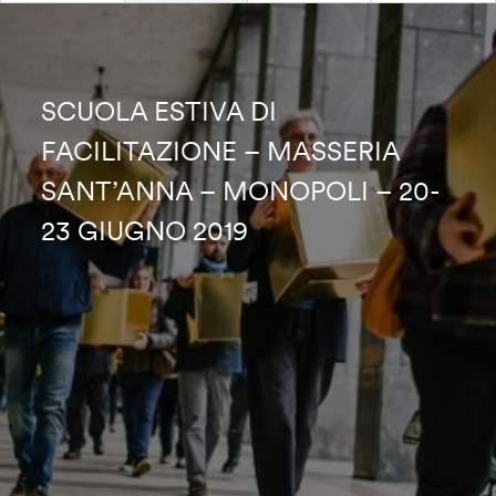
SCUOLA ESTIVA DI
FACILITAZIONE – MASSERIA
SANT’ANNA – MONOPOLI – 20-
23 GIUGNO 2019