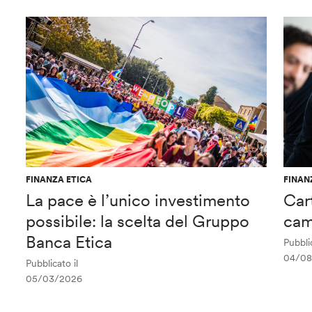
FINANZA ETICA
FINAN
La pace è l’unico investimento
Car
possibile: la scelta del Gruppo
cam
Banca Etica
Pubblic
04/08
Pubblicato il
05/03/2026