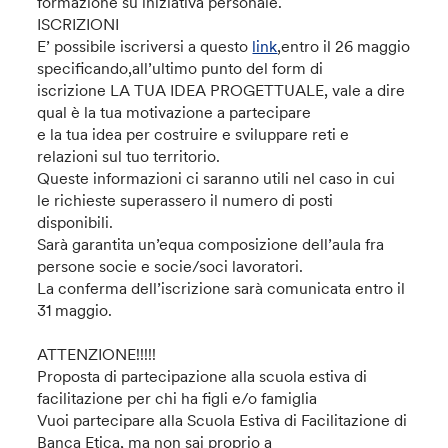
formazione su iniziativa personale.
ISCRIZIONI
E’ possibile iscriversi a questo
link
,entro il 26 maggio
specificando,all’ultimo punto del form di
iscrizione LA TUA IDEA PROGETTUALE, vale a dire
qual è la tua motivazione a partecipare
e la tua idea per costruire e sviluppare reti e
relazioni sul tuo territorio.
Queste informazioni ci saranno utili nel caso in cui
le richieste superassero il numero di posti
disponibili.
Sarà garantita un’equa composizione dell’aula fra
persone socie e socie/soci lavoratori.
La conferma dell’iscrizione sarà comunicata entro il
31 maggio.
ATTENZIONE!!!!!
Proposta di partecipazione alla scuola estiva di
facilitazione per chi ha figli e/o famiglia
Vuoi partecipare alla Scuola Estiva di Facilitazione di
Banca Etica, ma non sai proprio a