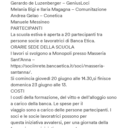
Gerardo de Luzenberger – GeniusLoci
Melania Bigi e Ilaria Magagna – Comunitazione
Andrea Gelao – Conetica
Manuele Messineo
PARTECIPANTI
La scuola estiva è aperta a 20 partecipanti tra
persone socie e lavoratrici di Banca Etica.
ORARIE SEDE DELLA SCUOLA
I lavori si svolgono a Monopoli presso Masseria
Sant’Anna –
https://sociinrete.bancaetica.it/soci/masseria-
santanna/.
Si comincia giovedì 20 giugno alle 14.30,si finisce
domenica 23 giugno alle 13.
COSTI
I costi della formazione, del vitto e dell’alloggio sono
a carico della banca. Le spese per il
viaggio sono a carico delle persone partecipanti. I
soci e le socie lavoratrici possono per
questa iniziativa avvalersi, per una giornata della