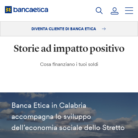
Salta
al
contenuto
DIVENTA CLIENTE DI BANCA ETICA
Accedi
Storie ad impatto positivo
Diventa cliente
Cosa finanziano i tuoi soldi
Banca Etica in Calabria
accompagna lo sviluppo
dell’economia sociale dello Stretto