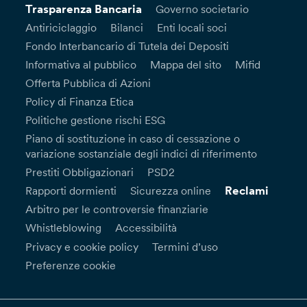
Trasparenza Bancaria
Governo societario
Antiriciclaggio
Bilanci
Enti locali soci
Fondo Interbancario di Tutela dei Depositi
Informativa al pubblico
Mappa del sito
Mifid
Offerta Pubblica di Azioni
Policy di Finanza Etica
Politiche gestione rischi ESG
Piano di sostituzione in caso di cessazione o
variazione sostanziale degli indici di riferimento
Prestiti Obbligazionari
PSD2
Reclami
Rapporti dormienti
Sicurezza online
Arbitro per le controversie finanziarie
Whistleblowing
Accessibilità
Privacy e cookie policy
Termini d’uso
Preferenze cookie