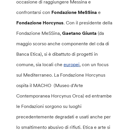
occasione di raggiungere Messina e
confrontarsi con
Fondazione MeSSina
e
Fondazione Horcynus
. Con il presidente della
Fondazione MeSSina,
Gaetano Giunta
(da
maggio scorso anche componente del cda di
Banca Etica), si è dibattuto di progetti in
comune, sia locali che
europei
, con un focus
sul Mediterraneo. La Fondazione Horcynus
ospita il MACHO (Museo d’Arte
Contemporanea Horcynus Orca) ed entrambe
le Fondazioni sorgono su luoghi
precedentemente degradati e usati anche per
lo smaltimento abusivo di rifiuti. Etica e arte si