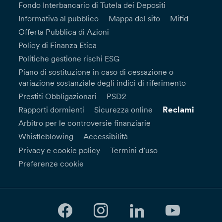
Fondo Interbancario di Tutela dei Depositi
Informativa al pubblico
Mappa del sito
Mifid
Offerta Pubblica di Azioni
Policy di Finanza Etica
Politiche gestione rischi ESG
Piano di sostituzione in caso di cessazione o
variazione sostanziale degli indici di riferimento
Prestiti Obbligazionari
PSD2
Reclami
Rapporti dormienti
Sicurezza online
Arbitro per le controversie finanziarie
Whistleblowing
Accessibilità
Privacy e cookie policy
Termini d’uso
Preferenze cookie