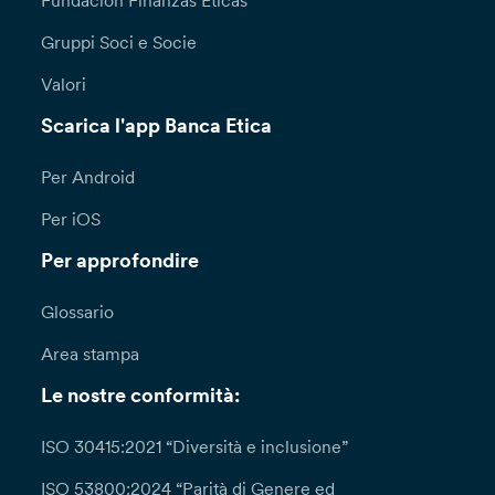
Fundación Finanzas Éticas
Gruppi Soci e Socie
Valori
Scarica l'app Banca Etica
Per Android
Per iOS
Per approfondire
Glossario
Area stampa
Le nostre conformità:
ISO 30415:2021 “Diversità e inclusione”
ISO 53800:2024 “Parità di Genere ed