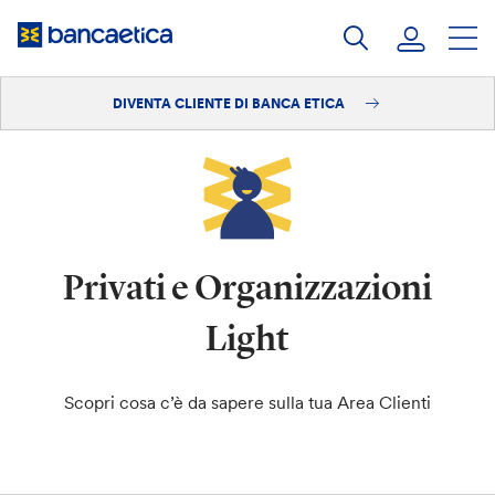
Salta
al
contenuto
DIVENTA CLIENTE DI BANCA ETICA
Accedi
Diventa cliente
Privati e Organizzazioni
Light
Scopri cosa c’è da sapere sulla tua Area Clienti