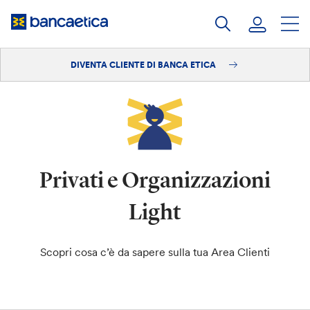
Salta
al
contenuto
DIVENTA CLIENTE DI BANCA ETICA
Accedi
Diventa cliente
Privati e Organizzazioni
Light
Scopri cosa c’è da sapere sulla tua Area Clienti