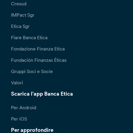
Cresud
IMPact Sgr
Etica Sgr
Fiare Banca Etica
Fondazione Finanza Etica
Fundación Finanzas Éticas
Gruppi Soci e Socie
Valori
Scarica l'app Banca Etica
Per Android
Per iOS
Per approfondire