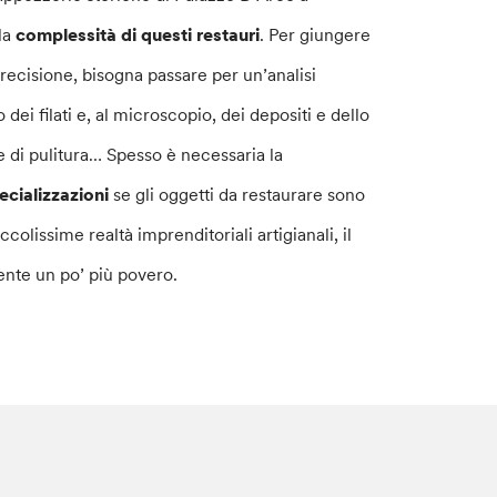
la
complessità di questi restauri
. Per giungere
precisione, bisogna passare per un’analisi
i filati e, al microscopio, dei depositi e dello
he di pulitura… Spesso è necessaria la
ecializzazioni
se gli oggetti da restaurare sono
olissime realtà imprenditoriali artigianali, il
ente un po’ più povero.