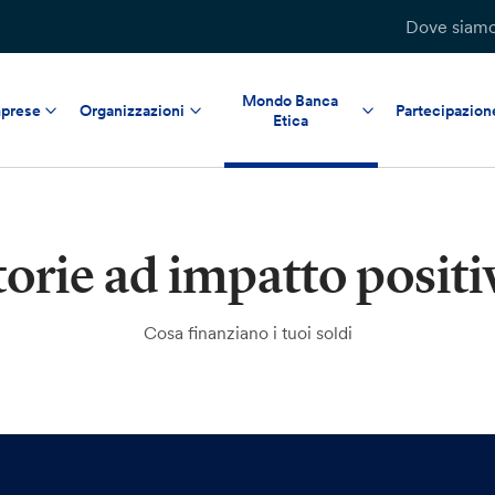
Dove siam
Mondo Banca
prese
Organizzazioni
Partecipazion
Etica
torie ad impatto positi
Cosa finanziano i tuoi soldi