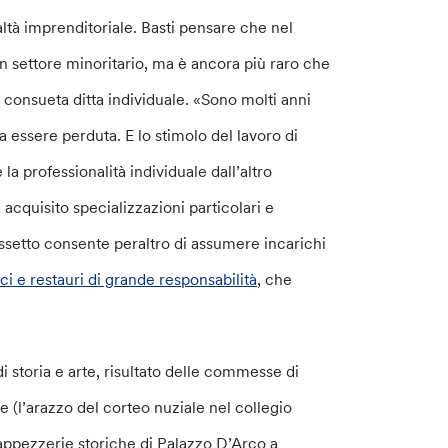
altà imprenditoriale. Basti pensare che nel
un settore minoritario, ma è ancora più raro che
 consueta ditta individuale. «Sono molti anni
essere perduta. E lo stimolo del lavoro di
a professionalità individuale dall’altro
 acquisito specializzazioni particolari e
ssetto consente peraltro di assumere incarichi
ci e restauri di grande responsabilità
, che
.
di storia e arte, risultato delle commesse di
e (l’arazzo del corteo nuziale nel collegio
 tappezzerie storiche di Palazzo D’Arco a