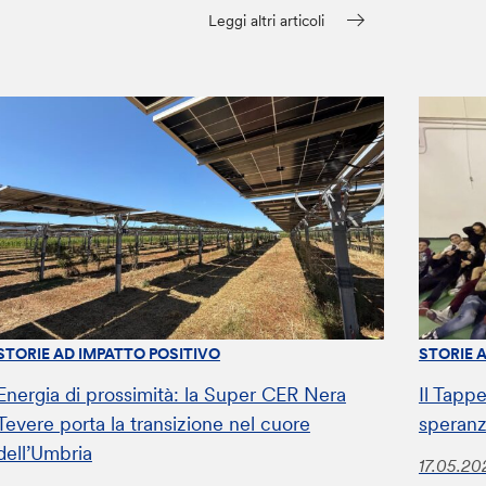
Leggi altri articoli
STORIE AD IMPATTO POSITIVO
STORIE 
Energia di prossimità: la Super CER Nera
Il Tappe
Tevere porta la transizione nel cuore
speranz
dell’Umbria
17.05.20