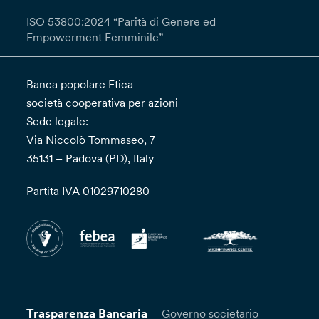
ISO 53800:2024 “Parità di Genere ed
Empowerment Femminile”
Banca popolare Etica
società cooperativa per azioni
Sede legale:
Via Niccolò Tommaseo, 7
35131 – Padova (PD), Italy
Partita IVA 01029710280
Trasparenza Bancaria
Governo societario