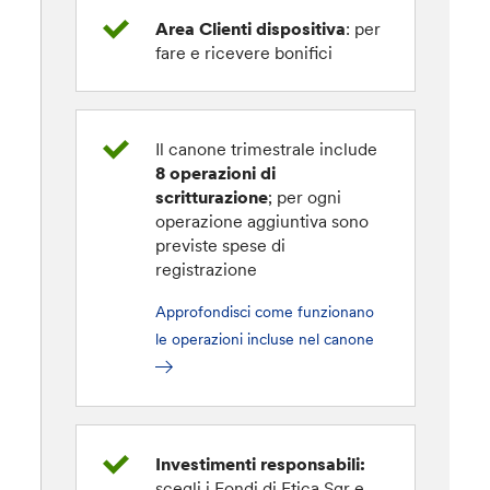
Area Clienti dispositiva
: per
fare e ricevere bonifici
Il canone trimestrale include
8 operazioni di
scritturazione
; per ogni
operazione aggiuntiva sono
previste spese di
registrazione
Approfondisci come funzionano
le operazioni incluse nel canone
Investimenti responsabili:
scegli i Fondi di Etica Sgr e