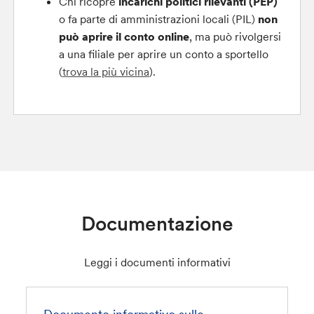
Chi ricopre
incarichi politici rilevanti (PEP)
o fa parte di amministrazioni locali (PIL)
non
può aprire il conto online
, ma può rivolgersi
a una filiale per aprire un conto a sportello
(
trova la più vicina
).
Documentazione
Leggi i documenti informativi