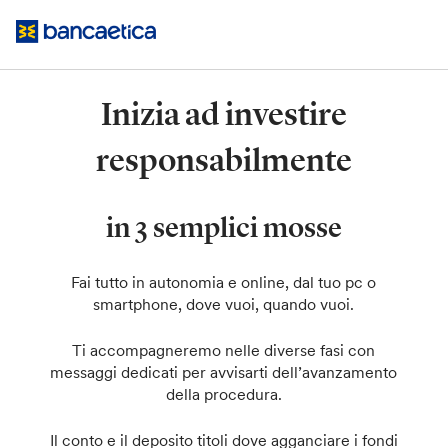
Salta
al
contenuto
Inizia ad investire
responsabilmente
in 3 semplici mosse
Fai tutto in autonomia e online, dal tuo pc o
smartphone, dove vuoi, quando vuoi.
Ti accompagneremo nelle diverse fasi con
messaggi dedicati per avvisarti dell’avanzamento
della procedura.
Il conto e il deposito titoli dove agganciare i fondi