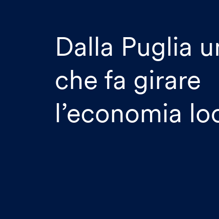
Dalla Puglia u
che fa girare
l’economia lo