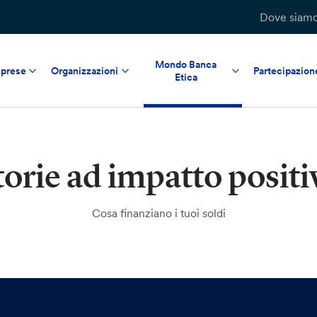
Dove siam
Mondo Banca
prese
Organizzazioni
Partecipazion
Etica
torie ad impatto positi
Cosa finanziano i tuoi soldi