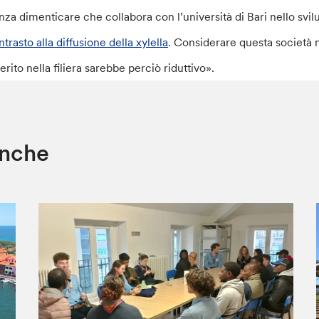
nza dimenticare che collabora con l’università di Bari nello svil
trasto alla diffusione della xylella
. Considerare questa societ
erito nella filiera sarebbe perciò riduttivo».
anche