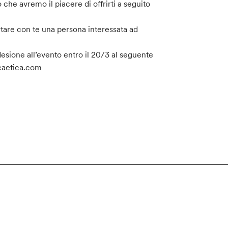
o che avremo il piacere di offrirti a seguito
tare con te una persona interessata ad
esione all’evento entro il 20/3 al seguente
ncaetica.com