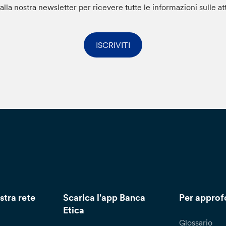
i alla nostra newsletter per ricevere tutte le informazioni sulle at
ISCRIVITI
stra rete
Scarica l'app Banca
Per approf
Etica
Glossario