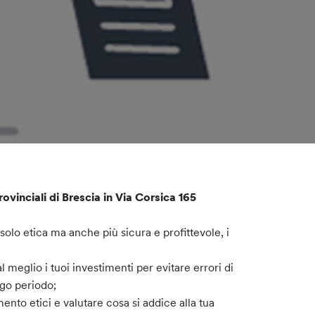
ovinciali di Brescia in Via Corsica 165
olo etica ma anche più sicura e profittevole, i
 meglio i tuoi investimenti per evitare errori di
ngo periodo;
nto etici e valutare cosa si addice alla tua