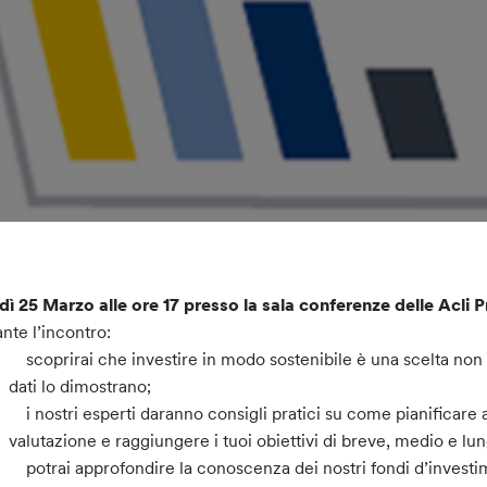
dì 25 Marzo alle ore 17 presso la sala conferenze delle Acli Pr
nte l’incontro:
scoprirai che investire in modo sostenibile è una scelta non s
dati lo dimostrano;
i nostri esperti daranno consigli pratici su come pianificare al
valutazione e raggiungere i tuoi obiettivi di breve, medio e lu
potrai approfondire la conoscenza dei nostri fondi d’investime