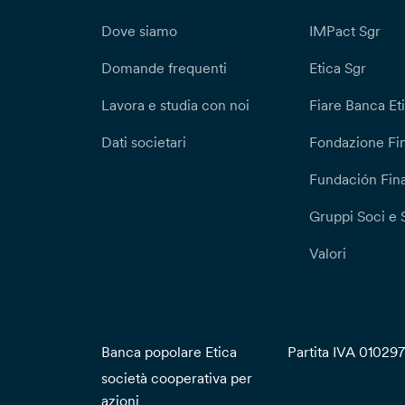
Dove siamo
IMPact Sgr
Domande frequenti
Etica Sgr
Lavora e studia con noi
Fiare Banca Et
Dati societari
Fondazione Fi
Fundación Fina
Gruppi Soci e 
Valori
Banca popolare Etica
Partita IVA 01029
società cooperativa per
azioni