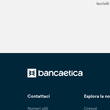
Iscrivit
Contattaci
Esplora la no
Numeri utili
Cresud