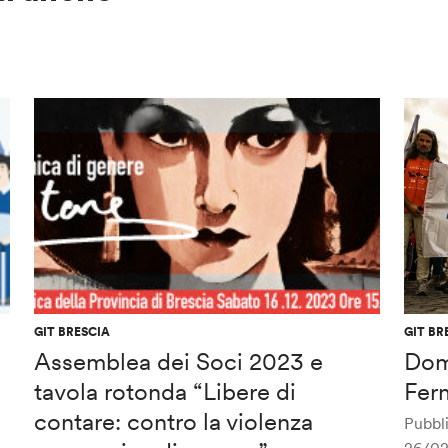
GIT BRESCIA
GIT BR
Assemblea dei Soci 2023 e
Dom
tavola rotonda “Libere di
Ferm
contare: contro la violenza
Pubbli