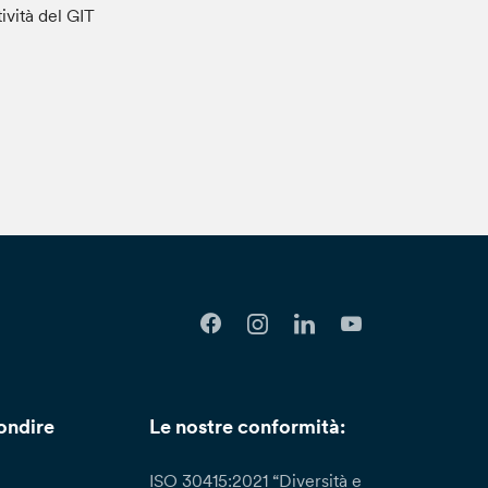
tività del GIT
ondire
Le nostre conformità:
ISO 30415:2021 “Diversità e