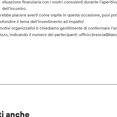
situazione finanziaria con i nostri consulenti durante l’aperitiv
dell’incontro.
arebbe piacere averti come ospite in questa occasione, puoi por
ofondire il tema dell’investimento ad impatto!
motivi organizzativi ti chiediamo gentilmente di confermare l’ad
rizzo, indicando il numero dei partecipanti: ufficio.brescia@ba
ti anche