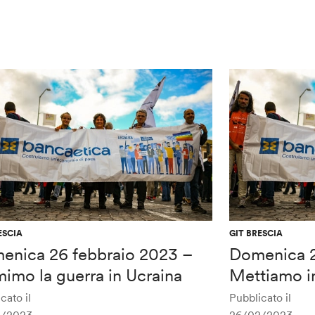
ESCIA
GIT BRESCIA
enica 26 febbraio 2023 –
Domenica 2
imo la guerra in Ucraina
Mettiamo i
cato il
Pubblicato il