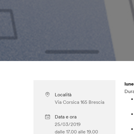
lune
Dura
Località
Via Corsica 165 Brescia
Data e ora
25/03/2019
dalle 17.00
alle 19.00