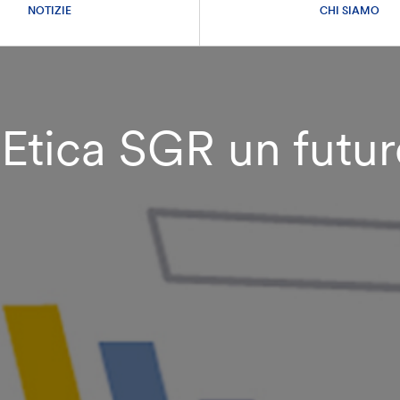
NOTIZIE
CHI SIAMO
 Etica SGR un futur