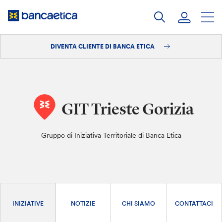
Salta
al
contenuto
DIVENTA CLIENTE DI BANCA ETICA
Accedi
Diventa cliente
GIT Trieste Gorizia
Gruppo di Iniziativa Territoriale di Banca Etica
INIZIATIVE
NOTIZIE
CHI SIAMO
CONTATTACI