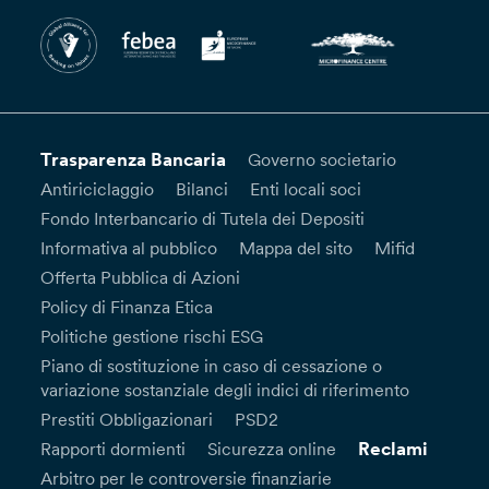
Trasparenza Bancaria
Governo societario
Antiriciclaggio
Bilanci
Enti locali soci
Fondo Interbancario di Tutela dei Depositi
Informativa al pubblico
Mappa del sito
Mifid
Offerta Pubblica di Azioni
Policy di Finanza Etica
Politiche gestione rischi ESG
Piano di sostituzione in caso di cessazione o
variazione sostanziale degli indici di riferimento
Prestiti Obbligazionari
PSD2
Reclami
Rapporti dormienti
Sicurezza online
Arbitro per le controversie finanziarie