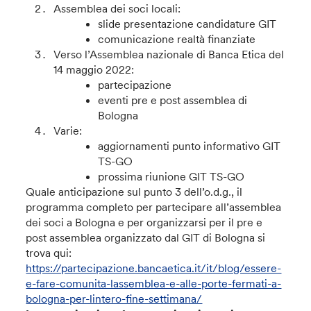
Assemblea dei soci locali:
slide presentazione candidature GIT
comunicazione realtà finanziate
Verso l’Assemblea nazionale di Banca Etica del
14 maggio 2022:
partecipazione
eventi pre e post assemblea di
Bologna
Varie:
aggiornamenti punto informativo GIT
TS-GO
prossima riunione GIT TS-GO
Quale anticipazione sul punto 3 dell’o.d.g., il
programma completo per partecipare all’assemblea
dei soci a Bologna e per organizzarsi per il pre e
post assemblea organizzato dal GIT di Bologna si
trova qui:
https://partecipazione.bancaetica.it/it/blog/essere-
e-fare-comunita-lassemblea-e-alle-porte-fermati-a-
bologna-per-lintero-fine-settimana/