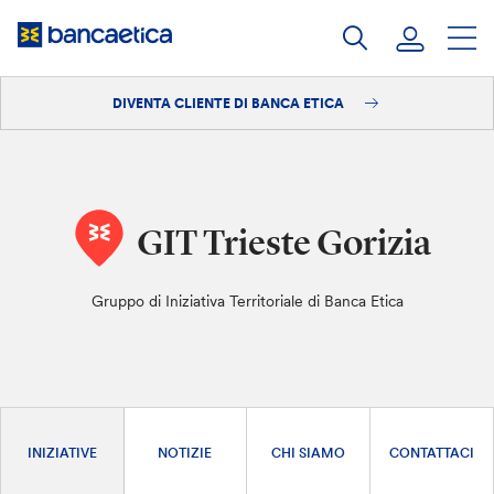
Salta
al
contenuto
DIVENTA CLIENTE DI BANCA ETICA
Accedi
Diventa cliente
GIT Trieste Gorizia
Gruppo di Iniziativa Territoriale di Banca Etica
INIZIATIVE
NOTIZIE
CHI SIAMO
CONTATTACI