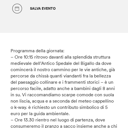
SALVA EVENTO
Programma della giornata:
– Ore 10:15 ritrovo davanti alla splendida struttura
medievale dell’Antico Spedale del Bigallo da dove
comincerà il nostro cammino per le vie antiche, già
percorse da chissà quanti viandanti fra la bellezza
del paesaggio collinare e i frammenti storici – è un
percorso facile, adatto anche a bambini dagli 8 anni
in su. Vi raccomandiamo scarpe comode con suola
non liscia, acqua e a seconda del meteo cappellino
o k-way. è richiesto un contributo simbolico di 5
euro per la guida ambientale.
– Ore 13.30 rientro nel luogo di partenza, dove
consumeremo il pranzo a sacco insieme anche a chi