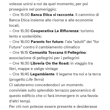
volesse unirsi a noi da quel momento, per poi
proseguire nel pomeriggio;
– Ore 15:00
Banca Etica si racconta
: Il cammino di
Banca Etica insieme alle risorse e alle economie
locali;
– Ore 15:30
Cooperativa Le Rifiorenze
: turismo
lento e sostenibile;
– Ore 16:00
Parents for future
: l’ala “adulti” dei “for
Future” contro il cambiamento climatico
– Ore 16:15
Comunità Toscana Il Pellegrino
:
associazione di pellegrini per i pellegrini
– Ore 16:30
Libreria On the Road:
in viaggio tra
libri, mappe e valige vintage
– Ore 16:45
Legambiente
: Il legame tra noi e la terra
(progetto
Life Terra
)
Ci saluteremo concedendoci un momento
conviviale sullo splendido terrazzo panoramico di
questo edificio che ci farà immergere in una favola
d’altri tempi.
Per chi non potesse essere presente e desiderasse