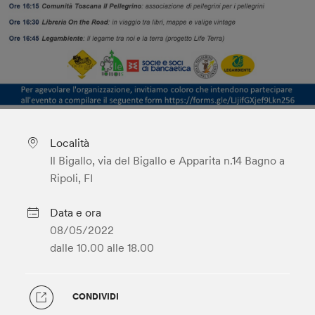
Località
Il Bigallo, via del Bigallo e Apparita n.14 Bagno a
Ripoli, FI
Data e ora
08/05/2022
dalle 10.00
alle 18.00
CONDIVIDI