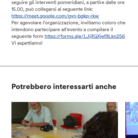
seguire gli interventi pomeridiani, a partire dalle ore
15.00, può collegarsi al seguente link:
https://meet.google.com/gyn-bgkp-rkw
Per agevolare l’organizzazione, invitiamo coloro che
intendono partecipare all’evento a compilare il
seguente form
https://forms.gle/LJjifGXjef9Lkn256
Vi aspettiamo!
Potrebbero interessarti anche