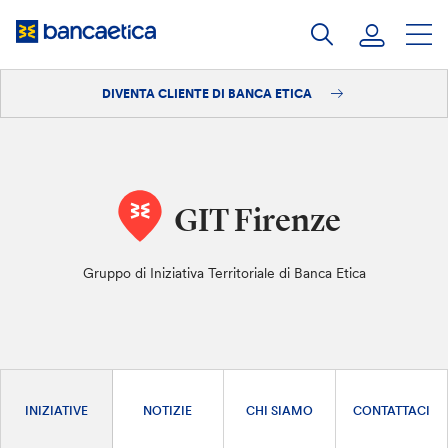
Salta
al
contenuto
DIVENTA CLIENTE DI BANCA ETICA
Accedi
Diventa cliente
GIT Firenze
Gruppo di Iniziativa Territoriale di Banca Etica
INIZIATIVE
NOTIZIE
CHI SIAMO
CONTATTACI