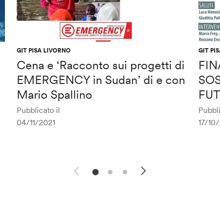
GIT PISA LIVORNO
GIT PI
Cena e ‘Racconto sui progetti di
FIN
EMERGENCY in Sudan’ di e con
SOS
Mario Spallino
FU
Pubblicato il
Pubbli
04/11/2021
17/10