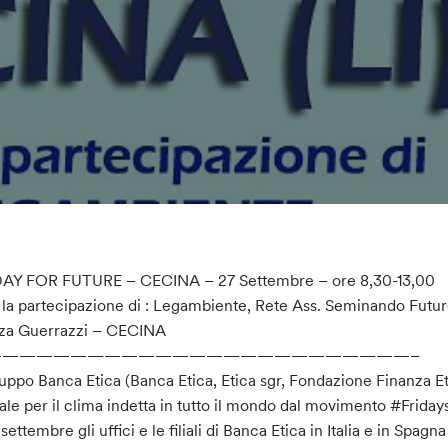
DAY FOR FUTURE – CECINA – 27 Settembre – ore 8,30-13,00
la partecipazione di : Legambiente, Rete Ass. Seminando Futuro,
zza Guerrazzi – CECINA
—————————————————————————–
ruppo Banca Etica (Banca Etica, Etica sgr, Fondazione Finanza Eti
ale per il clima indetta in tutto il mondo dal movimento #Friday
7 settembre gli uffici e le filiali di Banca Etica in Italia e in Sp