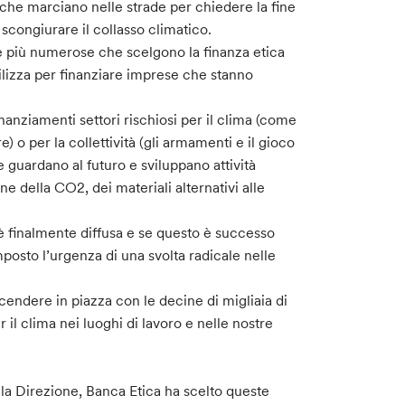
one che marciano nelle strade per chiedere la fine
r scongiurare il collasso climatico.
e più numerose che scelgono la finanza etica
utilizza per finanziare imprese che stanno
anziamenti settori rischiosi per il clima (come
) o per la collettività (gli armamenti e il gioco
 guardano al futuro e sviluppano attività
ne della CO2, dei materiali alternativi alle
è finalmente diffusa e se questo è successo
osto l’urgenza di una svolta radicale nelle
cendere in piazza con le decine di migliaia di
 il clima nei luoghi di lavoro e nelle nostre
lla Direzione, Banca Etica ha scelto queste