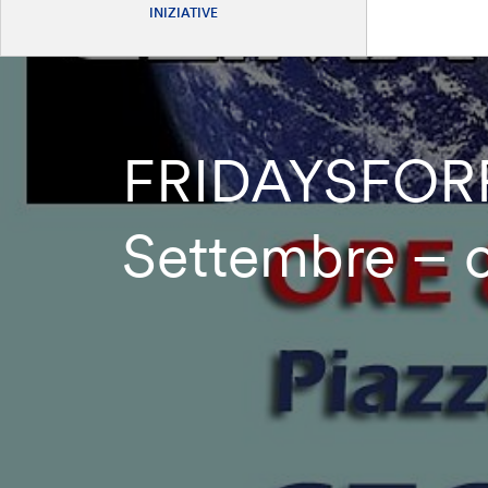
INIZIATIVE
FRIDAYSFORF
Settembre – o