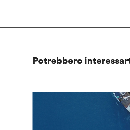
Potrebbero interessar