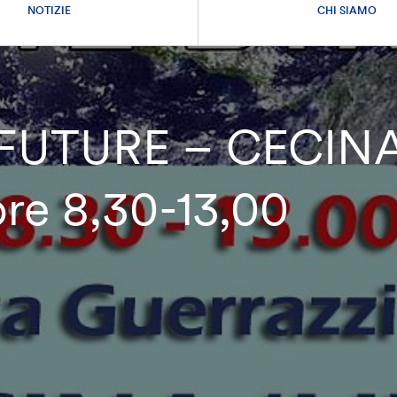
NOTIZIE
CHI SIAMO
UTURE – CECINA
re 8,30-13,00