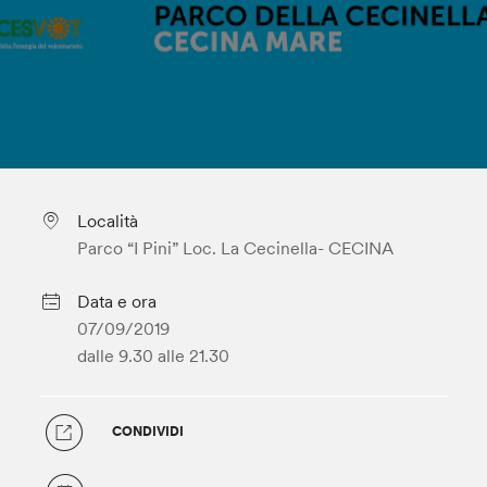
Località
Parco “I Pini” Loc. La Cecinella- CECINA
Data e ora
07/09/2019
dalle 9.30
alle 21.30
CONDIVIDI