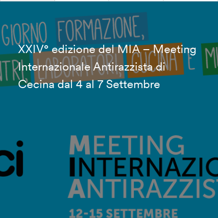
XXIV° edizione del MIA – Meeting
Internazionale Antirazzista di
Cecina dal 4 al 7 Settembre