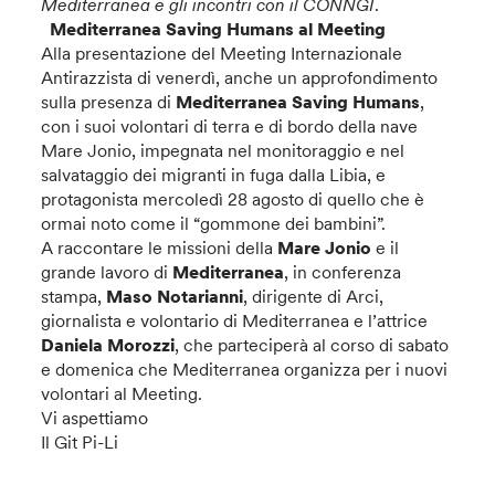
Mediterranea e gli incontri con il CONNGI
.
Mediterranea Saving Humans al Meeting
Alla presentazione del Meeting Internazionale
Antirazzista di venerdì, anche un approfondimento
sulla presenza di
Mediterranea Saving Humans
,
con i suoi volontari di terra e di bordo della nave
Mare Jonio, impegnata nel monitoraggio e nel
salvataggio dei migranti in fuga dalla Libia, e
protagonista mercoledì 28 agosto di quello che è
ormai noto come il “gommone dei bambini”.
A raccontare le missioni della
Mare Jonio
e il
grande lavoro di
Mediterranea
, in conferenza
stampa,
Maso Notarianni
, dirigente di Arci,
giornalista e volontario di Mediterranea e l’attrice
Daniela Morozzi
, che parteciperà al corso di sabato
e domenica che Mediterranea organizza per i nuovi
volontari al Meeting.
Vi aspettiamo
Il Git Pi-Li