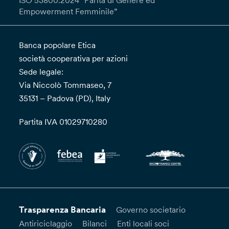
ISO 53800:2024 “Parità di Genere ed
Empowerment Femminile”
Banca popolare Etica
società cooperativa per azioni
Sede legale:
Via Niccolò Tommaseo, 7
35131 – Padova (PD), Italy
Partita IVA 01029710280
Trasparenza Bancaria
Governo societario
Antiriciclaggio
Bilanci
Enti locali soci