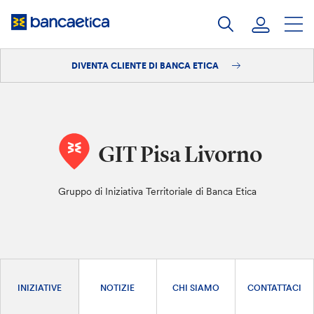
Salta
al
contenuto
DIVENTA CLIENTE DI BANCA ETICA
Accedi
Diventa cliente
GIT Pisa Livorno
Gruppo di Iniziativa Territoriale di Banca Etica
INIZIATIVE
NOTIZIE
CHI SIAMO
CONTATTACI