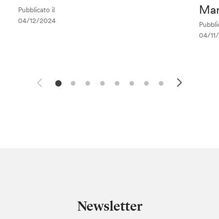
Mar
Pubblicato il
04/12/2024
Pubblic
04/11
Newsletter