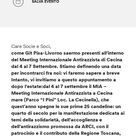
SALVA EVENTO
Care Socie e Soci,
come Git Pisa-Livorno saermo presenti all’interno
del Meeting Internazionale Antirazzista di Cecina
dal 4 al 7 Settembre. Stiamo definendo una data
per incontrarci fra noi: vi faremo sapere a breve
Intanto, vi invitiamo a questo appuntamento a
dopo l’estate:dal 4 al 7 settembre il
MIA –
Meeting Internazionale Antirazzista
a Cecina
mare (Parco “I Pini” Loc. La Cecinella), che
quest’anno spegne le sue prime 25 candeline: un
quarto di secolo per la manifestazione dedicata ai
temi della solidarietà, dell’accoglienza e
dell’antirazzismo promossa da
ARCI
, con il
patrocinio e il contributo della
Regione
Toscana
,