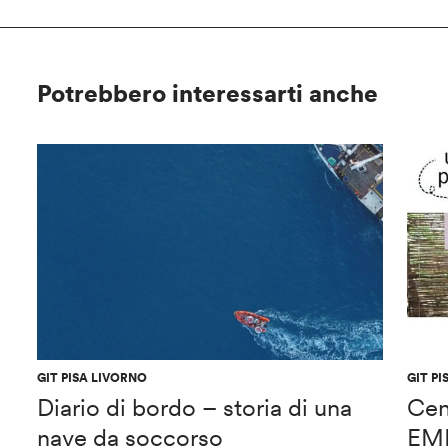
Potrebbero interessarti anche
GIT PISA LIVORNO
GIT P
Diario di bordo – storia di una
Cen
nave da soccorso
EME