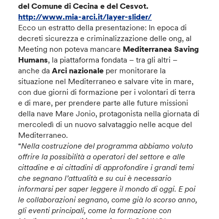
del
Comune
di
Cecina
e del
Cesvot
.
http://www.mia-arci.it/layer-slider/
Ecco un estratto della presentazione: In epoca di
decreti sicurezza e criminalizzazione delle ong, al
Meeting non poteva mancare
Mediterranea Saving
Humans
, la piattaforma fondata – tra gli altri –
anche da
Arci nazionale
per monitorare la
situazione nel Mediterraneo e salvare vite in mare,
con due giorni di formazione per i volontari di terra
e di mare, per prendere parte alle future missioni
della nave Mare Jonio, protagonista nella giornata di
mercoledì di un nuovo salvataggio nelle acque del
Mediterraneo.
“
Nella costruzione del programma abbiamo voluto
offrire la possibilità a operatori del settore e alle
cittadine e ai cittadini di approfondire i grandi temi
che segnano l’attualità e su cui è necessario
informarsi per saper leggere il mondo di oggi. E poi
le collaborazioni segnano, come già lo scorso anno,
gli eventi principali, come la formazione con