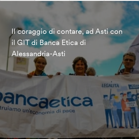
Il coraggio di contare, ad Asti con
il GIT di Banca Etica di
Alessandria-Asti