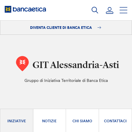
Salta
al
contenuto
DIVENTA CLIENTE DI BANCA ETICA
Accedi
Diventa cliente
GIT Alessandria-Asti
Gruppo di Iniziativa Territoriale di Banca Etica
INIZIATIVE
NOTIZIE
CHI SIAMO
CONTATTACI