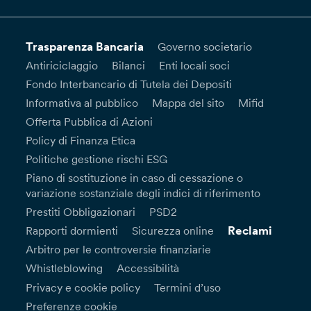
Trasparenza Bancaria
Governo societario
Antiriciclaggio
Bilanci
Enti locali soci
Fondo Interbancario di Tutela dei Depositi
Informativa al pubblico
Mappa del sito
Mifid
Offerta Pubblica di Azioni
Policy di Finanza Etica
Politiche gestione rischi ESG
Piano di sostituzione in caso di cessazione o
variazione sostanziale degli indici di riferimento
Prestiti Obbligazionari
PSD2
Reclami
Rapporti dormienti
Sicurezza online
Arbitro per le controversie finanziarie
Whistleblowing
Accessibilità
Privacy e cookie policy
Termini d’uso
Preferenze cookie