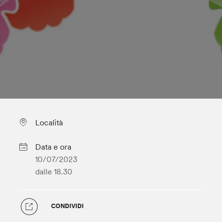
Località
Data e ora
10/07/2023
dalle 18.30
CONDIVIDI