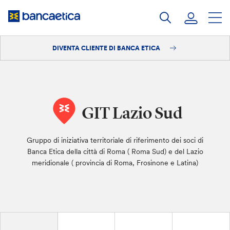
Salta
al
contenuto
DIVENTA CLIENTE DI BANCA ETICA
Accedi
Diventa cliente
GIT Lazio Sud
Gruppo di iniziativa territoriale di riferimento dei soci di
Banca Etica della città di Roma ( Roma Sud) e del Lazio
meridionale ( provincia di Roma, Frosinone e Latina)