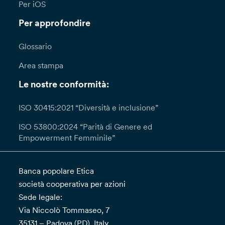
Per iOS
Per approfondire
Glossario
Area stampa
Le nostre conformità:
ISO 30415:2021 “Diversità e inclusione”
ISO 53800:2024 “Parità di Genere ed
Empowerment Femminile”
Banca popolare Etica
società cooperativa per azioni
Sede legale:
Via Niccolò Tommaseo, 7
35131 – Padova (PD), Italy