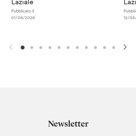
Laziale
Laz
Pubblicato il
Pubblic
01/06/2026
12/05
Newsletter