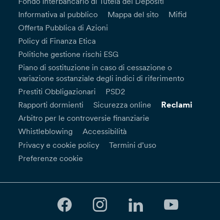
Fondo Interbancario di Tutela dei Depositi
Informativa al pubblico
Mappa del sito
Mifid
Offerta Pubblica di Azioni
Policy di Finanza Etica
Politiche gestione rischi ESG
Piano di sostituzione in caso di cessazione o
variazione sostanziale degli indici di riferimento
Prestiti Obbligazionari
PSD2
Reclami
Rapporti dormienti
Sicurezza online
Arbitro per le controversie finanziarie
Whistleblowing
Accessibilità
Privacy e cookie policy
Termini d’uso
Preferenze cookie