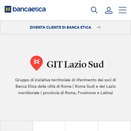
Salta
al
contenuto
DIVENTA CLIENTE DI BANCA ETICA
Accedi
Diventa cliente
GIT Lazio Sud
Gruppo di iniziativa territoriale di riferimento dei soci di
Banca Etica della città di Roma ( Roma Sud) e del Lazio
meridionale ( provincia di Roma, Frosinone e Latina)