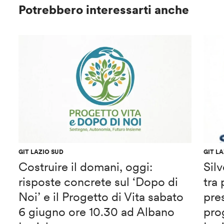
Potrebbero interessarti anche
GIT LAZIO SUD
GIT L
Costruire il domani, oggi:
Sil
risposte concrete sul ‘Dopo di
tra
Noi’ e il Progetto di Vita sabato
pre
6 giugno ore 10.30 ad Albano
pro