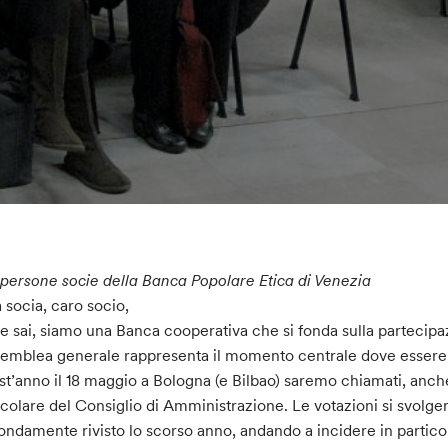
 persone socie della Banca Popolare Etica di Venezia
 socia, caro socio,
 sai, siamo una Banca cooperativa che si fonda sulla partecipaz
semblea generale rappresenta il momento centrale dove essere 
t’anno il 18 maggio a Bologna (e Bilbao) saremo chiamati, anche,
icolare del Consiglio di Amministrazione. Le votazioni si svolge
ondamente rivisto lo scorso anno, andando a incidere in partico