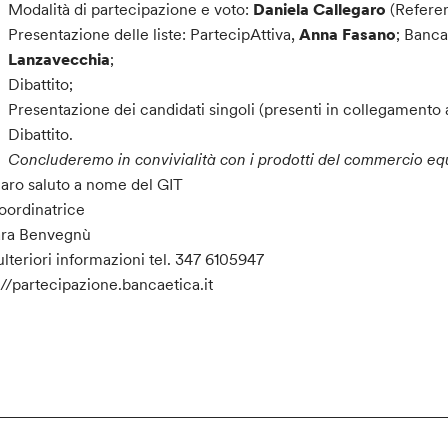
Modalità di partecipazione e voto:
Daniela Callegaro
(Referen
Presentazione delle liste: PartecipAttiva,
Anna Fasano
; Banca
Lanzavecchia
;
Dibattito;
Presentazione dei candidati singoli (presenti in collegamento a
Dibattito.
Concluderemo in convivialità con i prodotti del commercio equ
aro saluto a nome del GIT
oordinatrice
ara Benvegnù
ulteriori informazioni tel. 347 6105947
://partecipazione.bancaetica.it