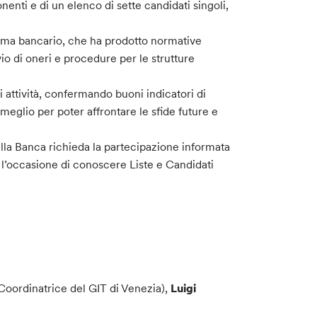
enti e di un elenco di sette candidati singoli,
stema bancario, che ha prodotto normative
o di oneri e procedure per le strutture
i attività, confermando buoni indicatori di
meglio per poter affrontare le sfide future e
ella Banca richieda la partecipazione informata
 l’occasione di conoscere Liste e Candidati
Coordinatrice del GIT di Venezia),
Luigi