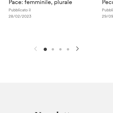
Pace: femminile, plurale
Pec
Pubblicato il
Pubbli
28/02/2023
29/0