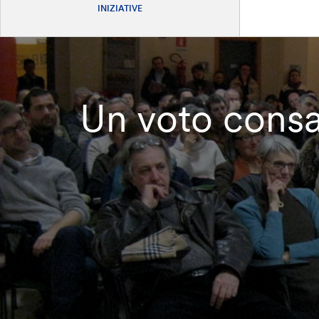
INIZIATIVE
Un voto consa