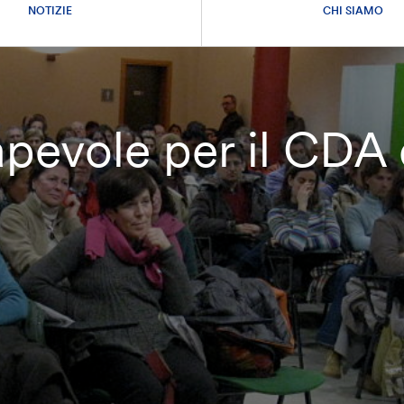
NOTIZIE
CHI SIAMO
pevole per il CDA 