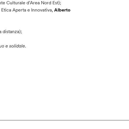
te Culturale d’Area Nord Est);
 Etica Aperta e Innovativa,
Alberto
 distanza);
o e solidale.