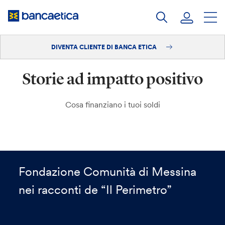
Salta
al
contenuto
DIVENTA CLIENTE DI BANCA ETICA
Accedi
Storie ad impatto positivo
Diventa cliente
Cosa finanziano i tuoi soldi
Fondazione Comunità di Messina
nei racconti de “Il Perimetro”