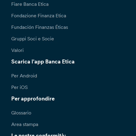
Fiare Banca Etica
Fondazione Finanza Etica
Fundación Finanzas Éticas
Gruppi Soci e Socie
Valori
Scarica l'app Banca Etica
Per Android
Per iOS
Per approfondire
Glossario
Area stampa
Le nostre conformità: