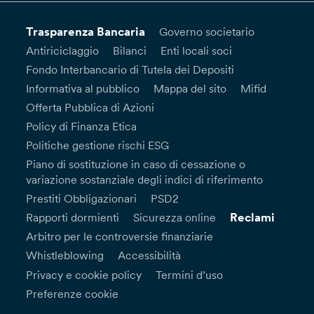
Trasparenza Bancaria
Governo societario
Antiriciclaggio
Bilanci
Enti locali soci
Fondo Interbancario di Tutela dei Depositi
Informativa al pubblico
Mappa del sito
Mifid
Offerta Pubblica di Azioni
Policy di Finanza Etica
Politiche gestione rischi ESG
Piano di sostituzione in caso di cessazione o
variazione sostanziale degli indici di riferimento
Prestiti Obbligazionari
PSD2
Reclami
Rapporti dormienti
Sicurezza online
Arbitro per le controversie finanziarie
Whistleblowing
Accessibilità
Privacy e cookie policy
Termini d’uso
Preferenze cookie