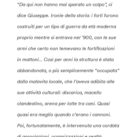
“Da qui non hanno mai sparato un colpo”, ci
dice Giuseppe. Ironie della storia: i forti furono
costruiti per un tipo di guerra da età moderna
proprio mentre si entrava nel ’900, con le sue
armi che certo non temevano le fortificazioni
in mattoni… Così per anni la struttura è stata
abbandonata, o più semplicemente “occupata”
dalla malavita locale, che l’aveva adibita alle
sue attività culturali: discarica, macello
clandestino, arena per lotte tra cani. Quasi
quasi era meglio quando c’erano i cannoni.
Poi, fortunatamente, è intervenuta una cordata
di associazioni, organizzazioni e realtà