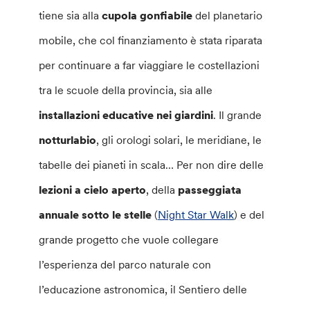
tiene sia alla
cupola gonfiabile
del planetario
mobile, che col finanziamento è stata riparata
per continuare a far viaggiare le costellazioni
tra le scuole della provincia, sia alle
installazioni educative nei giardini
. Il grande
notturlabio
, gli orologi solari, le meridiane, le
tabelle dei pianeti in scala… Per non dire delle
lezioni a cielo aperto
, della
passeggiata
annuale sotto le stelle
(
Night Star Walk
) e del
grande progetto che vuole collegare
l’esperienza del parco naturale con
l’educazione astronomica, il Sentiero delle