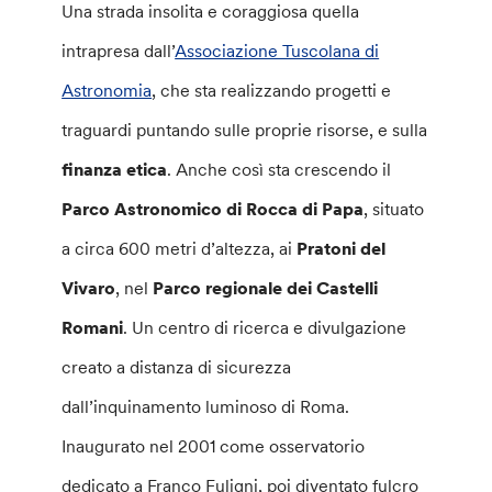
Una strada insolita e coraggiosa quella
intrapresa dall’
Associazione Tuscolana di
Astronomia
, che sta realizzando progetti e
traguardi puntando sulle proprie risorse, e sulla
finanza etica
. Anche così sta crescendo il
Parco Astronomico di Rocca di Papa
, situato
a circa 600 metri d’altezza, ai
Pratoni del
Vivaro
, nel
Parco regionale dei Castelli
Romani
. Un centro di ricerca e divulgazione
creato a distanza di sicurezza
dall’inquinamento luminoso di Roma.
Inaugurato nel 2001 come osservatorio
dedicato a Franco Fuligni, poi diventato fulcro