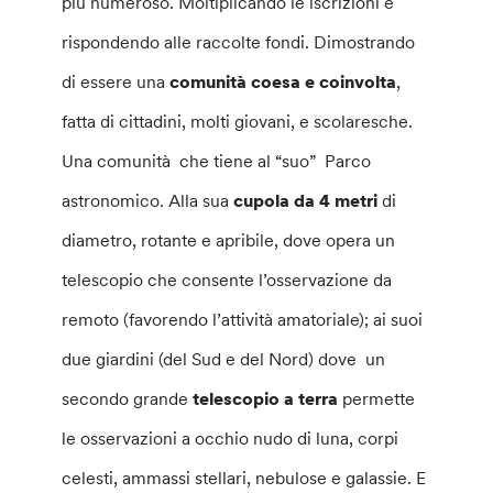
più numeroso. Moltiplicando le iscrizioni e
rispondendo alle raccolte fondi. Dimostrando
di essere una
comunità coesa e coinvolta
,
fatta di cittadini, molti giovani, e scolaresche.
Una comunità che tiene al “suo” Parco
astronomico. Alla sua
cupola da 4 metri
di
diametro, rotante e apribile, dove opera un
telescopio che consente l’osservazione da
remoto (favorendo l’attività amatoriale); ai suoi
due giardini (del Sud e del Nord) dove un
secondo grande
telescopio a terra
permette
le osservazioni a occhio nudo di luna, corpi
celesti, ammassi stellari, nebulose e galassie. E