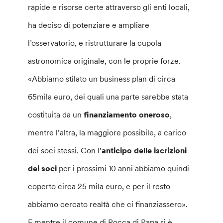
rapide e risorse certe attraverso gli enti locali,
ha deciso di potenziare e ampliare
l’osservatorio, e ristrutturare la cupola
astronomica originale, con le proprie forze.
«Abbiamo stilato un business plan di circa
65mila euro, dei quali una parte sarebbe stata
costituita da un
finanziamento oneroso
,
mentre l’altra, la maggiore possibile, a carico
dei soci stessi. Con l’
anticipo delle iscrizioni
dei soci
per i prossimi 10 anni abbiamo quindi
coperto circa 25 mila euro, e per il resto
abbiamo cercato realtà che ci finanziassero».
E mentre il comune di Rocca di Papa si è