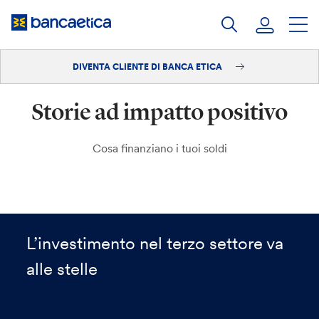
Salta
al
contenuto
DIVENTA CLIENTE DI BANCA ETICA
Accedi
Storie ad impatto positivo
Diventa cliente
Cosa finanziano i tuoi soldi
L’investimento nel terzo settore va
alle stelle