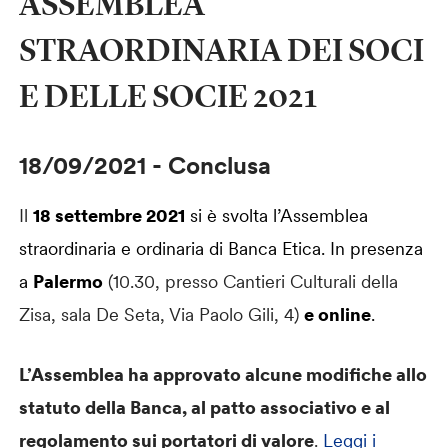
ASSEMBLEA
STRAORDINARIA DEI SOCI
E DELLE SOCIE 2021
18/09/2021
-
Conclusa
Il
18 settembre 2021
si è svolta l’Assemblea
straordinaria e ordinaria di Banca Etica. In presenza
a
Palermo
(10.30, presso Cantieri Culturali della
Zisa, sala De Seta, Via Paolo Gili, 4)
e online
.
L’Assemblea ha approvato alcune modifiche allo
statuto della Banca, al patto associativo e al
regolamento sui portatori di valore
.
Leggi i