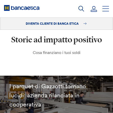
Salta
al
contenuto
DIVENTA CLIENTE DI BANCA ETICA
Accedi
Storie ad impatto positivo
Diventa cliente
Cosa finanziano i tuoi soldi
I parquet di Gazzotti tornano
lucidi: azienda rilanciata in
cooperativa