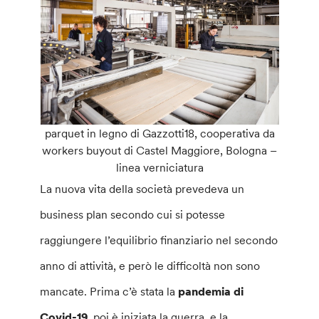
parquet in legno di Gazzotti18, cooperativa da
workers buyout di Castel Maggiore, Bologna –
linea verniciatura
La nuova vita della società prevedeva un
business plan secondo cui si potesse
raggiungere l’equilibrio finanziario nel secondo
anno di attività, e però le difficoltà non sono
mancate. Prima c’è stata la
pandemia di
Covid-19
, poi è iniziata la guerra, e la