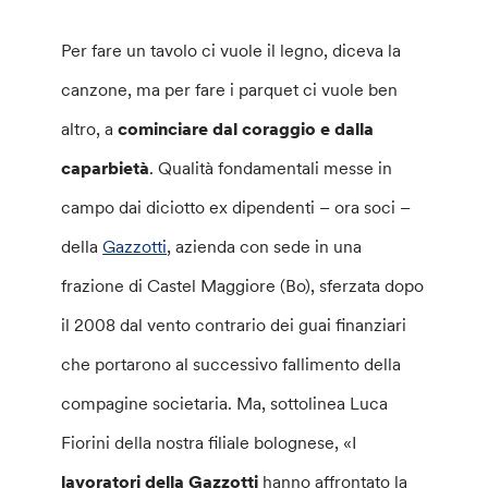
Per fare un tavolo ci vuole il legno, diceva la
canzone, ma per fare i parquet ci vuole ben
altro, a
cominciare dal coraggio e dalla
caparbietà
. Qualità fondamentali messe in
campo dai diciotto ex dipendenti – ora soci –
della
Gazzotti
, azienda con sede in una
frazione di Castel Maggiore (Bo), sferzata dopo
il 2008 dal vento contrario dei guai finanziari
che portarono al successivo fallimento della
compagine societaria. Ma, sottolinea Luca
Fiorini della nostra filiale bolognese, «I
lavoratori della Gazzotti
hanno affrontato la