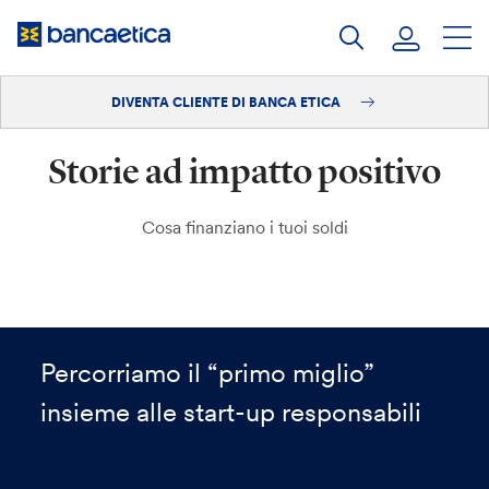
Salta
al
contenuto
DIVENTA CLIENTE DI BANCA ETICA
Accedi
Storie ad impatto positivo
Diventa cliente
Cosa finanziano i tuoi soldi
Percorriamo il “primo miglio”
insieme alle start-up responsabili