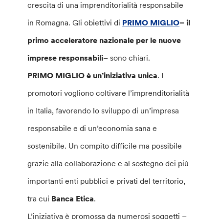
crescita di una imprenditorialità responsabile
in Romagna. Gli obiettivi di
PRIMO MIGLIO
– il
primo acceleratore nazionale per le nuove
imprese responsabili
– sono chiari.
PRIMO MIGLIO è un’iniziativa unica
. I
promotori vogliono coltivare l’imprenditorialità
in Italia, favorendo lo sviluppo di un’impresa
responsabile e di un’economia sana e
sostenibile. Un compito difficile ma possibile
grazie alla collaborazione e al sostegno dei più
importanti enti pubblici e privati del territorio,
tra cui
Banca Etica
.
L’iniziativa è promossa da numerosi soggetti –