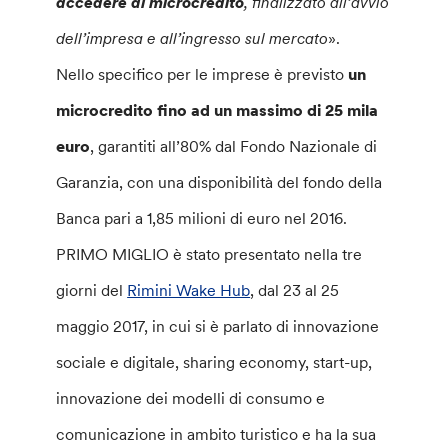
accedere al microcredito
, finalizzato all’avvio
dell’impresa e all’ingresso sul mercato
».
Nello specifico per le imprese è previsto
un
microcredito fino ad un massimo di 25 mila
euro
, garantiti all’80% dal Fondo Nazionale di
Garanzia, con una disponibilità del fondo della
Banca pari a 1,85 milioni di euro nel 2016.
PRIMO MIGLIO è stato presentato nella tre
giorni del
Rimini Wake Hub
, dal 23 al 25
maggio 2017, in cui si è parlato di innovazione
sociale e digitale, sharing economy, start-up,
innovazione dei modelli di consumo e
comunicazione in ambito turistico e ha la sua