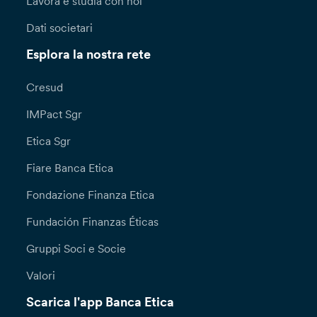
Lavora e studia con noi
Dati societari
Esplora la nostra rete
Cresud
IMPact Sgr
Etica Sgr
Fiare Banca Etica
Fondazione Finanza Etica
Fundación Finanzas Éticas
Gruppi Soci e Socie
Valori
Scarica l'app Banca Etica