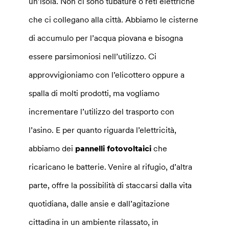
un’isola. Non ci sono tubature o reti elettriche
che ci collegano alla città. Abbiamo le cisterne
di accumulo per l’acqua piovana e bisogna
essere parsimoniosi nell’utilizzo. Ci
approvvigioniamo con l’elicottero oppure a
spalla di molti prodotti, ma vogliamo
incrementare l’utilizzo del trasporto con
l’asino. E per quanto riguarda l’elettricità,
abbiamo dei
pannelli fotovoltaici
che
ricaricano le batterie. Venire al rifugio, d’altra
parte, offre la possibilità di staccarsi dalla vita
quotidiana, dalle ansie e dall’agitazione
cittadina in un ambiente rilassato, in