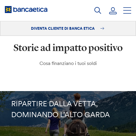
Salta
al
contenuto
DIVENTA CLIENTE DI BANCA ETICA
Accedi
Storie ad impatto positivo
Diventa cliente
Cosa finanziano i tuoi soldi
RIPARTIRE DALLA VETTA,
DOMINANDO L’ALTO GARDA