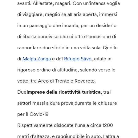
avanti. All’estate, magari. Con un’intensa voglia
di viaggiare, meglio se all’aria aperta, immersi
in un paesaggio che incanta, per un desiderio
di libertà condiviso che ci offre l’occasione di
raccontare due storie in una volta sola. Quelle
di
Malga Zanga
e del
Rifugio Stivo
, citate in
rigoroso ordine di altitudine, salendo verso le
vette, tra Arco di Trento e Rovereto.
Due
imprese della ricettività turistica
, tra i
settori messi a dura prova durante le chiusure
per il Covid-19.
Rispettivamente dislocate l’una a circa 1200
metri d’altezza, e raggiungibile in auto, l’altra a