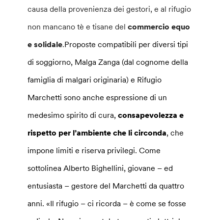
causa della provenienza dei gestori, e al rifugio
non mancano tè e tisane del
commercio equo
e solidale
.
Proposte compatibili per diversi tipi
di soggiorno, Malga Zanga (dal cognome della
famiglia di malgari originaria) e Rifugio
Marchetti sono anche espressione di un
medesimo spirito di cura,
consapevolezza e
rispetto per l’ambiente che li circonda
, che
impone limiti e riserva privilegi. Come
sottolinea Alberto Bighellini, giovane – ed
entusiasta – gestore del Marchetti da quattro
anni. «Il rifugio – ci ricorda – è come se fosse