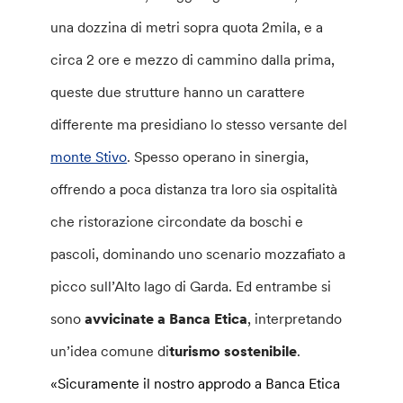
una dozzina di metri sopra quota 2mila, e a
circa 2 ore e mezzo di cammino dalla prima,
queste due strutture hanno un carattere
differente ma presidiano lo stesso versante del
monte Stivo
. Spesso operano in sinergia,
offrendo a poca distanza tra loro sia ospitalità
che ristorazione circondate da boschi e
pascoli, dominando uno scenario mozzafiato a
picco sull’Alto lago di Garda. Ed entrambe si
sono
avvicinate a Banca Etica
, interpretando
un’idea comune di
turismo sostenibile
.
«Sicuramente il nostro approdo a Banca Etica