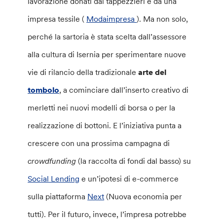
lavorazione donati dai tappezzieri e da una
impresa tessile (
Modaimpresa
). Ma non solo,
perché la sartoria è stata scelta dall’assessore
alla cultura di Isernia per sperimentare nuove
vie di rilancio della tradizionale
arte del
tombolo
, a cominciare dall’inserto creativo di
merletti nei nuovi modelli di borsa o per la
realizzazione di bottoni. E l’iniziativa punta a
crescere con una prossima campagna di
crowdfunding
(la raccolta di fondi dal basso) su
Social Lending
e un’ipotesi di e-commerce
sulla piattaforma
Next
(Nuova economia per
tutti). Per il futuro, invece, l’impresa potrebbe