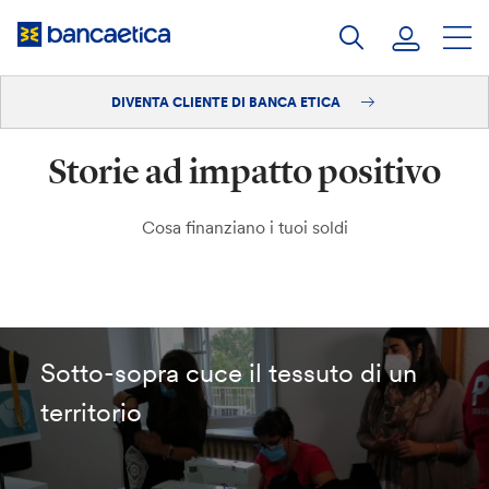
Salta
al
contenuto
DIVENTA CLIENTE DI BANCA ETICA
Accedi
Storie ad impatto positivo
Diventa cliente
Cosa finanziano i tuoi soldi
Sotto-sopra cuce il tessuto di un
territorio