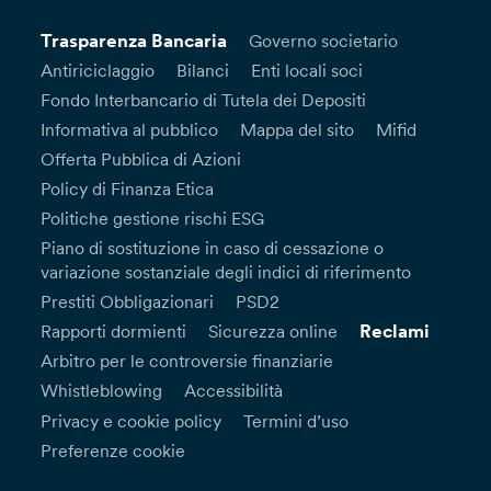
Trasparenza Bancaria
Governo societario
Antiriciclaggio
Bilanci
Enti locali soci
Fondo Interbancario di Tutela dei Depositi
Informativa al pubblico
Mappa del sito
Mifid
Offerta Pubblica di Azioni
Policy di Finanza Etica
Politiche gestione rischi ESG
Piano di sostituzione in caso di cessazione o
variazione sostanziale degli indici di riferimento
Prestiti Obbligazionari
PSD2
Reclami
Rapporti dormienti
Sicurezza online
Arbitro per le controversie finanziarie
Whistleblowing
Accessibilità
Privacy e cookie policy
Termini d’uso
Preferenze cookie