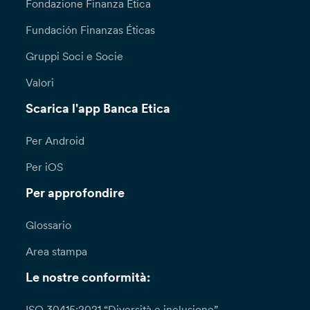
Fondazione Finanza Etica
Fundación Finanzas Éticas
Gruppi Soci e Socie
Valori
Scarica l'app Banca Etica
Per Android
Per iOS
Per approfondire
Glossario
Area stampa
Le nostre conformità:
ISO 30415:2021 “Diversità e inclusione”