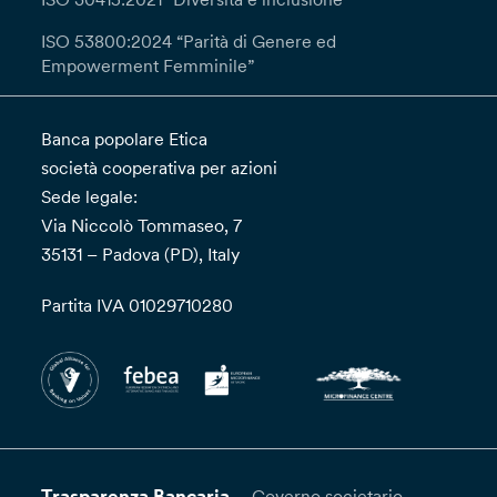
ISO 53800:2024 “Parità di Genere ed
Empowerment Femminile”
Banca popolare Etica
società cooperativa per azioni
Sede legale:
Via Niccolò Tommaseo, 7
35131 – Padova (PD), Italy
Partita IVA 01029710280
Trasparenza Bancaria
Governo societario