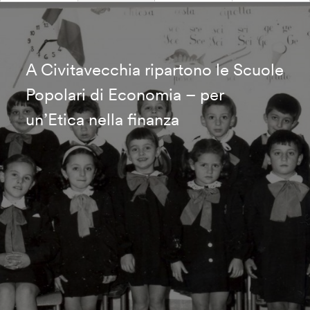
A Civitavecchia ripartono le Scuole
Popolari di Economia – per
un’Etica nella finanza