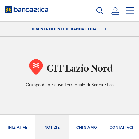
Salta
al
contenuto
DIVENTA CLIENTE DI BANCA ETICA
Accedi
Diventa cliente
GIT Lazio Nord
Gruppo di Iniziativa Territoriale di Banca Etica
INIZIATIVE
NOTIZIE
CHI SIAMO
CONTATTACI