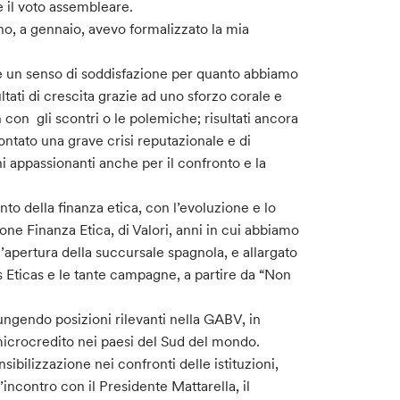
e il voto assembleare.
no, a gennaio, avevo formalizzato la mia
 un senso di soddisfazione per quanto abbiamo
ltati di crescita grazie ad uno sforzo corale e
n con gli scontri o le polemiche; risultati ancora
contato una grave crisi reputazionale e di
i appassionanti anche per il confronto e la
to della finanza etica, con l’evoluzione e lo
ne Finanza Etica, di Valori, anni in cui abbiamo
l’apertura della succursale spagnola, e allargato
s Eticas e le tante campagne, a partire da “Non
iungendo posizioni rilevanti nella GABV, in
icrocredito nei paesi del Sud del mondo.
sibilizzazione nei confronti delle istituzioni,
incontro con il Presidente Mattarella, il