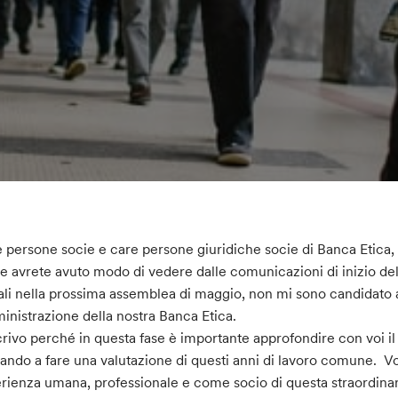
 persone socie e care persone giuridiche socie di Banca Etica,
 avrete avuto modo di vedere dalle comunicazioni di inizio del 
ali nella prossima assemblea di maggio, non mi sono candidato 
nistrazione della nostra Banca Etica.
crivo perché in questa fase è importante approfondire con voi il
ando a fare una valutazione di questi anni di lavoro comune. Vo
rienza umana, professionale e come socio di questa straordinar