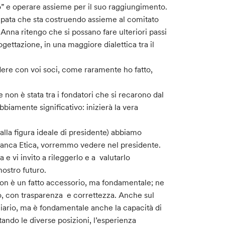
o” e operare assieme per il suo raggiungimento.
ecipata che sta costruendo assieme al comitato
i Anna ritengo che si possano fare ulteriori passi
rogettazione, in una maggiore dialettica tra il
ere con voi soci, come raramente ho fatto,
non è stata tra i fondatori che si recarono dal
ubbiamente significativo: inizierà la vera
lla figura ideale di presidente) abbiamo
 Banca Etica, vorremmo vedere nel presidente.
 e vi invito a rileggerlo e a valutarlo
nostro futuro.
 non è un fatto accessorio, ma fondamentale; ne
tto, con trasparenza e correttezza. Anche sul
iario, ma è fondamentale anche la capacità di
tando le diverse posizioni, l’esperienza