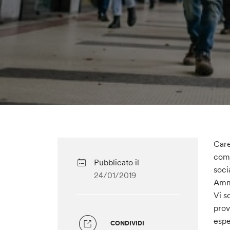
Care
come
Pubblicato il
soci
24/01/2019
Ammi
Vi s
prov
espe
CONDIVIDI