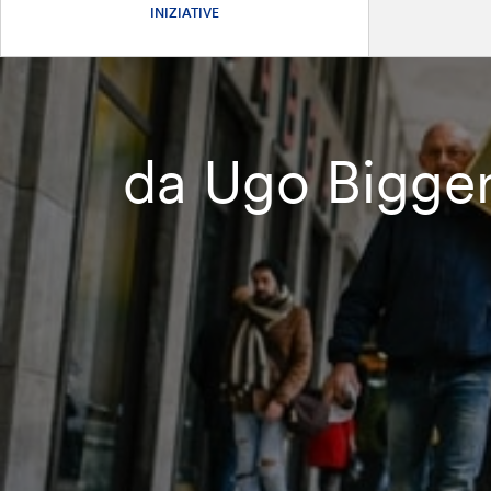
INIZIATIVE
da Ugo Biggeri