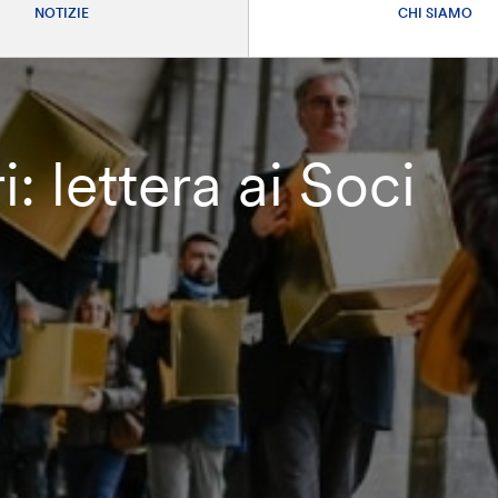
NOTIZIE
CHI SIAMO
: lettera ai Soci