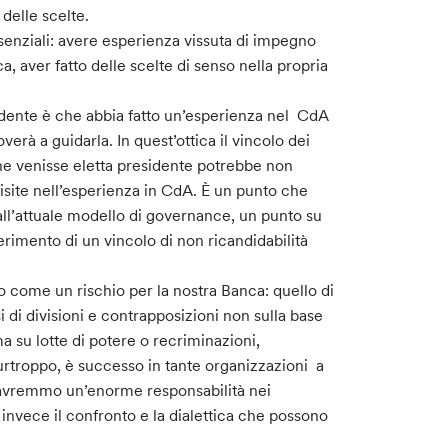
 delle scelte.
essenziali: avere esperienza vissuta di impegno
ca, aver fatto delle scelte di senso nella propria
idente è che abbia fatto un’esperienza nel CdA
rà a guidarla. In quest’ottica il vincolo dei
e venisse eletta presidente potrebbe non
ite nell’esperienza in CdA. È un punto che
all’attuale modello di governance, un punto su
erimento di un vincolo di non ricandidabilità
do come un rischio per la nostra Banca: quello di
si di divisioni e contrapposizioni non sulla base
a su lotte di potere o recriminazioni,
urtroppo, è successo in tante organizzazioni a
 avremmo un’enorme responsabilità nei
invece il confronto e la dialettica che possono