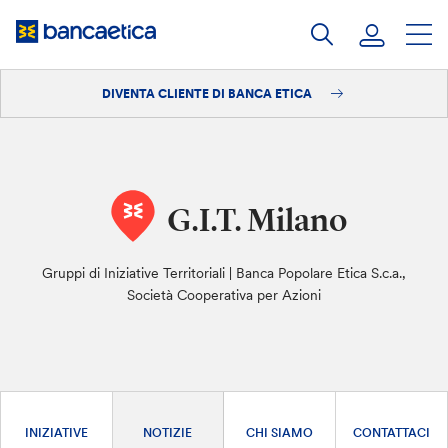
Salta
al
contenuto
DIVENTA CLIENTE DI BANCA ETICA
Accedi
Diventa cliente
G.I.T. Milano
Gruppi di Iniziative Territoriali | Banca Popolare Etica S.c.a.,
Società Cooperativa per Azioni
INIZIATIVE
NOTIZIE
CHI SIAMO
CONTATTACI