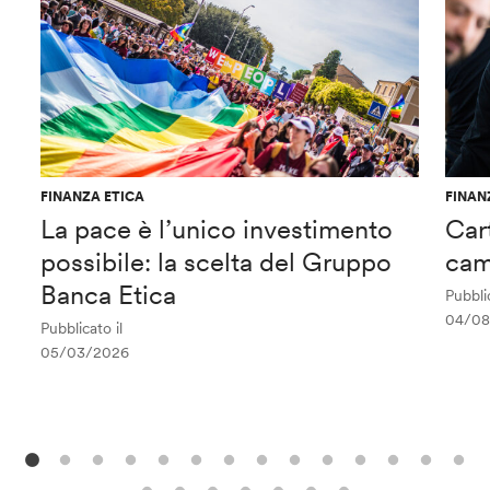
FINANZA ETICA
FINAN
La pace è l’unico investimento
Car
possibile: la scelta del Gruppo
cam
Banca Etica
Pubblic
04/08
Pubblicato il
05/03/2026