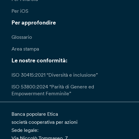
Per iOS
Per approfondire
Glossario
Area stampa
Le nostre conformità:
ISO 30415:2021 “Diversità e inclusione”
ISO 53800:2024 “Parità di Genere ed
Empowerment Femminile”
Banca popolare Etica
società cooperativa per azioni
Sede legale:
Via Niccolò Tommaseo, 7