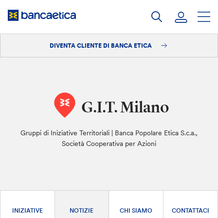
Salta
al
contenuto
DIVENTA CLIENTE DI BANCA ETICA
Accedi
Diventa cliente
G.I.T. Milano
Gruppi di Iniziative Territoriali | Banca Popolare Etica S.c.a.,
Società Cooperativa per Azioni
INIZIATIVE
NOTIZIE
CHI SIAMO
CONTATTACI