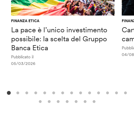
FINANZA ETICA
FINAN
La pace è l’unico investimento
Car
possibile: la scelta del Gruppo
cam
Banca Etica
Pubblic
04/08
Pubblicato il
05/03/2026