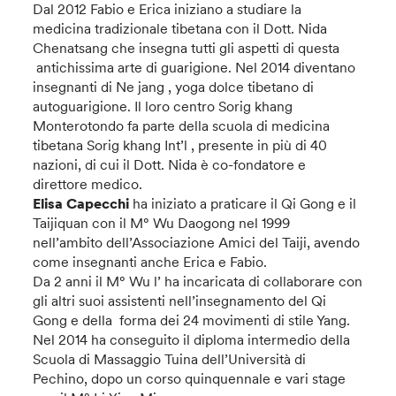
Dal 2012 Fabio e Erica iniziano a studiare la
medicina tradizionale tibetana con il Dott. Nida
Chenatsang che insegna tutti gli aspetti di questa
antichissima arte di guarigione. Nel 2014 diventano
insegnanti di Ne jang , yoga dolce tibetano di
autoguarigione. Il loro centro Sorig khang
Monterotondo fa parte della scuola di medicina
tibetana Sorig khang Int’l , presente in più di 40
nazioni, di cui il Dott. Nida è co-fondatore e
direttore medico.
Elisa Capecchi
ha iniziato a praticare il Qi Gong e il
Taijiquan con il M° Wu Daogong nel 1999
nell’ambito dell’Associazione Amici del Taiji, avendo
come insegnanti anche Erica e Fabio.
Da 2 anni il M° Wu l’ ha incaricata di collaborare con
gli altri suoi assistenti nell’insegnamento del Qi
Gong e della forma dei 24 movimenti di stile Yang.
Nel 2014 ha conseguito il diploma intermedio della
Scuola di Massaggio Tuina dell’Università di
Pechino, dopo un corso quinquennale e vari stage