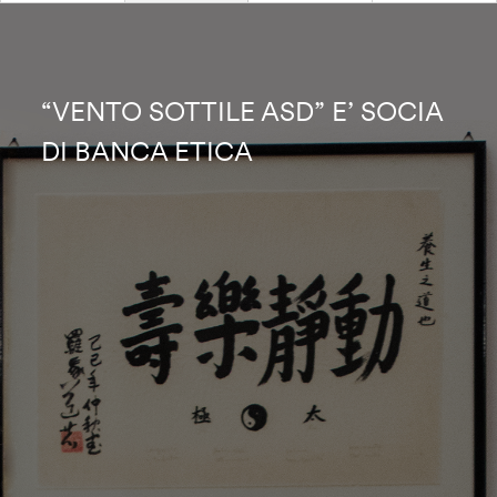
“VENTO SOTTILE ASD” E’ SOCIA
DI BANCA ETICA