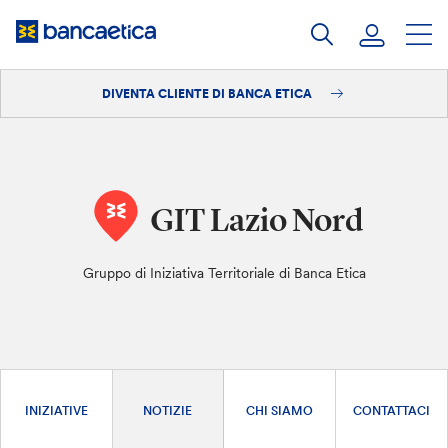
Salta
al
contenuto
DIVENTA CLIENTE DI BANCA ETICA
Accedi
Diventa cliente
GIT Lazio Nord
Gruppo di Iniziativa Territoriale di Banca Etica
INIZIATIVE
NOTIZIE
CHI SIAMO
CONTATTACI