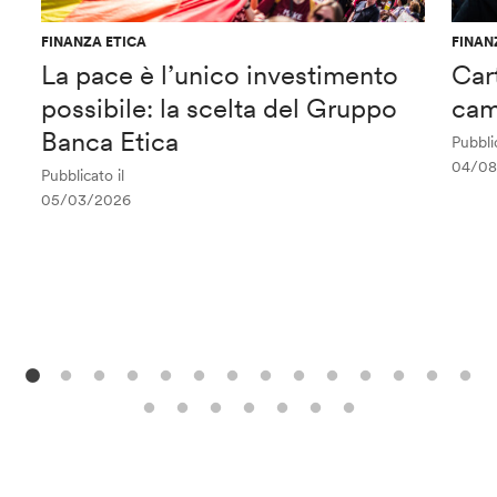
FINANZA ETICA
FINAN
La pace è l’unico investimento
Car
possibile: la scelta del Gruppo
cam
Banca Etica
Pubblic
04/08
Pubblicato il
05/03/2026