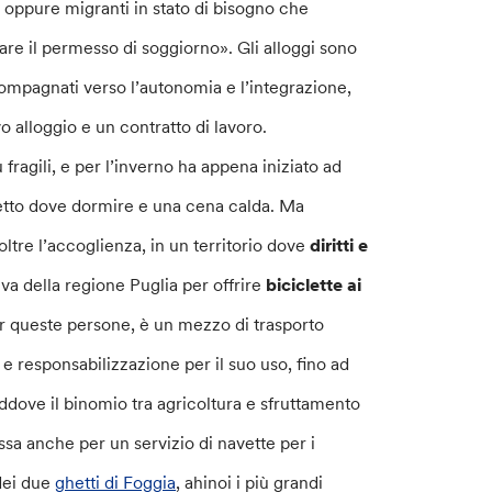
e oppure migranti in stato di bisogno che
re il permesso di soggiorno». Gli alloggi sono
ompagnati verso l’autonomia e l’integrazione,
 alloggio e un contratto di lavoro.
fragili, e per l’inverno ha appena iniziato ad
letto dove dormire e una cena calda. Ma
ltre l’accoglienza, in un territorio dove
diritti e
iva della regione Puglia per offrire
biciclette ai
per queste persone, è un mezzo di trasporto
 responsabilizzazione per il suo uso, fino ad
addove il binomio tra agricoltura e sfruttamento
sa anche per un servizio di navette per i
 dei due
ghetti di Foggia
, ahinoi i più grandi