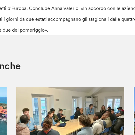
etti d’Europa. Conclude Anna Valerio: «In accordo con le aziende 
tti i giorni da due estati accompagnano gli stagionali dalle quattro
le due del pomeriggio».
anche