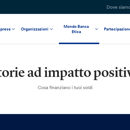
Dove siam
Mondo Banca
prese
Organizzazioni
Partecipazion
Etica
torie ad impatto positi
Cosa finanziano i tuoi soldi