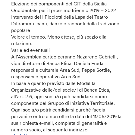
Elezione dei componenti del GIT della Sicilia
Occidentale per il prossimo triennio 2019 – 2022
Intervento dei I Picciotti della Lapa del Teatro
Ditirammu, canti, danze e racconti della tradizione
popolare
Valore al tempo. Meno attese, più spazio alla
relazione.
Varie ed eventuali
All’Assemblea parteciperanno Nazareno Gabrielli,
vice direttore di Banca Etica, Daniela Freda,
responsabile culturale Area Sud, Peppe Sottile,
responsabile operativo Area Sud.
In base a quanto previsto dalle Modalità
Organizzative delle/dei socie/i di Banca Etica,
all’art. 2.6, ogni socia/o può candidarsi come
componente del Gruppo di Iniziativa Territoriale.
Ogni socia/o potrà candidarsi purché faccia
pervenire entro e non oltre la data del 11/06/2019 la
sua richiesta e-mail, completa di generalità e
numero socio, al seguente indirizzo: