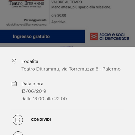
Località
Teatro Ditirammu, via Torremuzza 6 - Palermo
Data e ora
13/06/2019
dalle 18.00
alle 22.00
CONDIVIDI