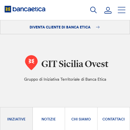
Salta
al
contenuto
DIVENTA CLIENTE DI BANCA ETICA
Accedi
Diventa cliente
GIT Sicilia Ovest
Gruppo di Iniziativa Territoriale di Banca Etica
INIZIATIVE
NOTIZIE
CHI SIAMO
CONTATTACI