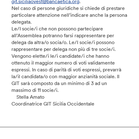
git.siciliaovest@bancaetica.org
.
Nel caso di persone giuridiche si chiede di prestare
particolare attenzione nell’indicare anche la persona
delegata.
Le/I socie/i che non possono partecipare
all’Assemblea potranno farsi rappresentare per
delega da altra/o socia/o. Le/I socie/i possono
rappresentare per delega non più di tre socie/i.
Vengono elette/i le/i candidate/i che hanno
ottenuto il maggior numero di voti validamente
espressi. In caso di parità di voti espressi, prevarrà
la/il candidata/o con maggior anzianità sociale. Il
GIT sarà composto da un minimo di 3 ad un
massimo di 11 socie/i.
Stella Amato
Coordinatrice GIT Sicilia Occidentale