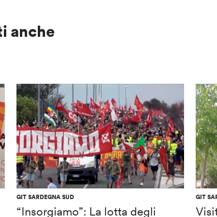
ti anche
GIT SARDEGNA SUD
GIT S
“Insorgiamo”: La lotta degli
Visi