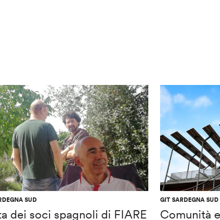
ARDEGNA SUD
GIT SARDEGNA SUD
ta dei soci spagnoli di FIARE
Comunità e