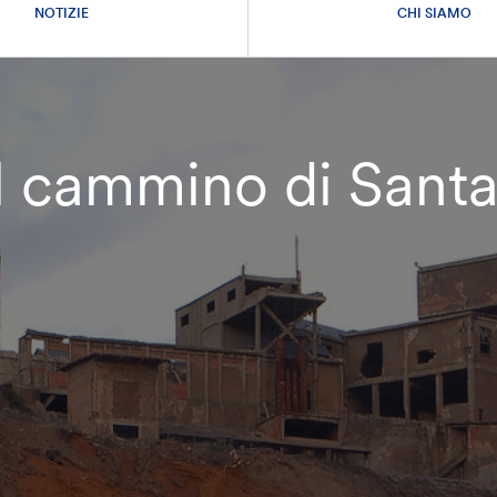
NOTIZIE
CHI SIAMO
l cammino di Sant