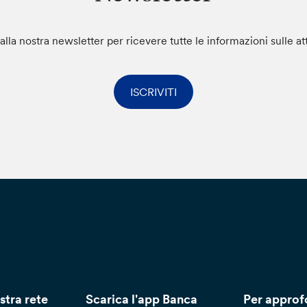
i alla nostra newsletter per ricevere tutte le informazioni sulle at
ISCRIVITI
stra rete
Scarica l'app Banca
Per approf