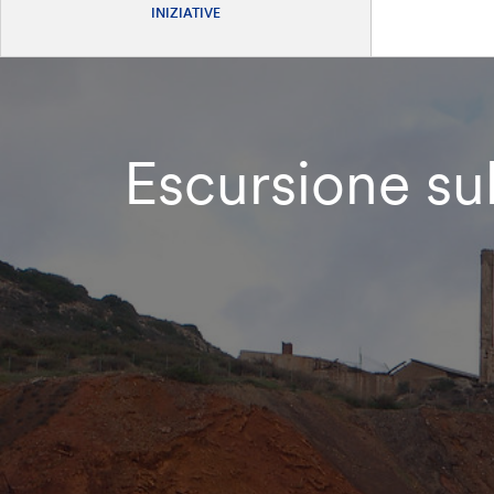
INIZIATIVE
Escursione su