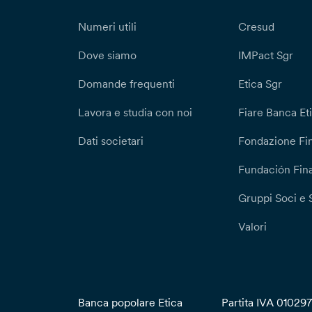
Numeri utili
Cresud
Dove siamo
IMPact Sgr
Domande frequenti
Etica Sgr
Lavora e studia con noi
Fiare Banca Et
Dati societari
Fondazione Fi
Fundación Fina
Gruppi Soci e 
Valori
Banca popolare Etica
Partita IVA 01029