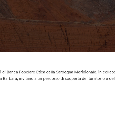
ci di Banca Popolare Etica della Sardegna Meridionale, in colla
a Barbara, invitano a un percorso di scoperta del territorio e de