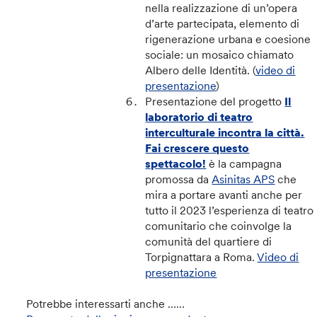
nella realizzazione di un’opera
d’arte partecipata, elemento di
rigenerazione urbana e coesione
sociale: un mosaico chiamato
Albero delle Identità. (
video di
presentazione
)
Presentazione del progetto
Il
laboratorio di teatro
interculturale incontra la città.
Fai crescere questo
spettacolo!
è la campagna
promossa da
Asinitas APS
che
mira a portare avanti anche per
tutto il 2023 l’esperienza di teatro
comunitario che coinvolge la
comunità del quartiere di
Torpignattara a Roma.
Video di
presentazione
Potrebbe interessarti anche ……