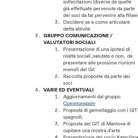
sollecitazioni (diverse da quelle
già effettuate pervenute da parte
dei soci da far pervenire alla filiale
Decidere se e come articolare
detta attività
GRUPPO COMUNICAZIONE /
VALUTATORi SOCIALI
Presentazione di una ipotesi di
realtà sociali ,valutate e non, da
presentare alle prossime riunioni
mensili del Git
Raccolta proposte da parte dei
soci
VARIE ED EVENTUALI
Aggiornamenti dal gruppo
Commonspoly
Proposta di gemellaggio con i GIT
spagnoli;
Proposta del GIT di Mantova di
ospitare una mostra d’arte
Presentazione del socio Kataclim