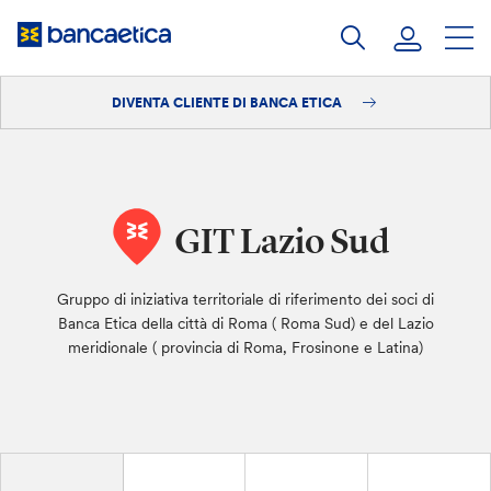
Salta
al
contenuto
DIVENTA CLIENTE DI BANCA ETICA
Accedi
Diventa cliente
GIT Lazio Sud
Gruppo di iniziativa territoriale di riferimento dei soci di
Banca Etica della città di Roma ( Roma Sud) e del Lazio
meridionale ( provincia di Roma, Frosinone e Latina)