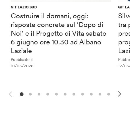
GIT LAZIO SUD
GIT L
Costruire il domani, oggi:
Sil
risposte concrete sul ‘Dopo di
tra
Noi’ e il Progetto di Vita sabato
pre
6 giugno ore 10.30 ad Albano
pro
Laziale
Laz
Pubblicato il
Pubblic
01/06/2026
12/05