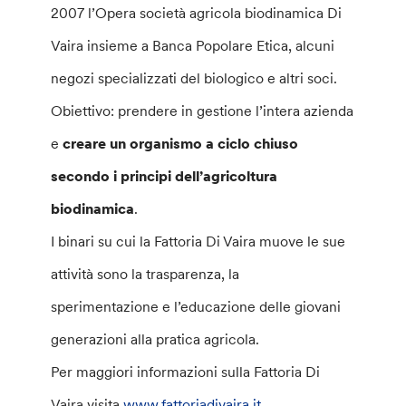
2007 l’Opera società agricola biodinamica Di
Vaira insieme a Banca Popolare Etica, alcuni
negozi specializzati del biologico e altri soci.
Obiettivo: prendere in gestione l’intera azienda
e
creare un organismo a ciclo chiuso
secondo i principi dell’agricoltura
biodinamica
.
I binari su cui la Fattoria Di Vaira muove le sue
attività sono la trasparenza, la
sperimentazione e l’educazione delle giovani
generazioni alla pratica agricola.
Per maggiori informazioni sulla Fattoria Di
Vaira visita
www.fattoriadivaira.it