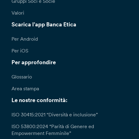
Gruppi Soci e Socie
Valori
Scarica l'app Banca Etica
Per Android
Per iOS
Per approfondire
Glossario
Area stampa
Le nostre conformità:
ISO 30415:2021 “Diversità e inclusione”
ISO 53800:2024 “Parità di Genere ed
Empowerment Femminile”