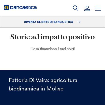
Salta
al
contenuto
DIVENTA CLIENTE DI BANCA ETICA
Accedi
Storie ad impatto positivo
Diventa cliente
Cosa finanziano i tuoi soldi
Fattoria Di Vaira: agricoltura
biodinamica in Molise