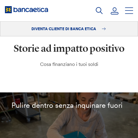
Salta
al
contenuto
DIVENTA CLIENTE DI BANCA ETICA
Accedi
Storie ad impatto positivo
Diventa cliente
Cosa finanziano i tuoi soldi
Pulire dentro senza inquinare fuori