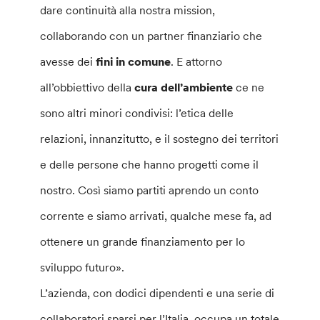
dare continuità alla nostra mission,
collaborando con un partner finanziario che
avesse dei
fini in comune
. E attorno
all’obbiettivo della
cura
dell’ambiente
ce ne
sono altri minori condivisi: l’etica delle
relazioni, innanzitutto, e il sostegno dei territori
e delle persone che hanno progetti come il
nostro. Così siamo partiti aprendo un conto
corrente e siamo arrivati, qualche mese fa, ad
ottenere un grande finanziamento per lo
sviluppo futuro».
L’azienda, con dodici dipendenti e una serie di
collaboratori sparsi per l’Italia, occupa un totale