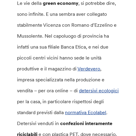
Le vie della
green economy
, si potrebbe dire,
sono infinite. E una sembra aver collegato
stabilmente Vicenza con Romano d’Ezzelino e
Mussolente. Nel capoluogo di provincia ha
infatti una sua filiale Banca Etica, e nei due
piccoli centri vicini hanno sede le unità
produttive e il magazzino di
Verdevero
,
impresa specializzata nella produzione e
vendita – per ora online – di
detersivi ecologici
per la casa, in particolare rispettosi degli
standard previsti dalla
normativa Ecolabel
.
Detersivi venduti in
confezioni interamente
riciclabili
e con plastica PET, dove necessario,