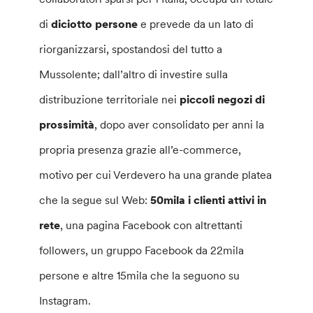
di
diciotto persone
e prevede da un lato di
riorganizzarsi, spostandosi del tutto a
Mussolente; dall’altro di investire sulla
distribuzione territoriale nei
piccoli negozi di
prossimità
, dopo aver consolidato per anni la
propria presenza grazie all’e-commerce,
motivo per cui Verdevero ha una grande platea
che la segue sul Web:
50mila i clienti attivi in
rete
, una pagina Facebook con altrettanti
followers, un gruppo Facebook da 22mila
persone e altre 15mila che la seguono su
Instagram.