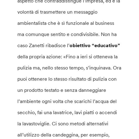
aspetto che contraddistingue l’impresa, ed è la
volontà di trasmettere un messaggio
ambientalista che è sì funzionale al business
ma comunque sentito e condivisibile. Non ha
caso Zanetti ribadisce l’
obiettivo “educativo”
della propria azione: «Fino a ieri si otteneva la
pulizia ma, nello stesso tempo, s’inquinava. Ora
puoi ottenere lo stesso risultato di pulizia con
un prodotto testato e senza danneggiare
l’ambiente ogni volta che scarichi l’acqua del
secchio, fai una lavatrice, lavi piatti o accendi
la lavastoviglie. Ci sono metodi alternativi
all’utilizzo della candeggina, per esempio,