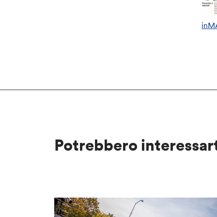
inM
Potrebbero interessar