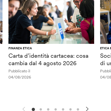
FINANZA ETICA
ETICA 
Carta d’identità cartacea: cosa
Soci
cambia dal 4 agosto 2026
di u
Pubblicato il
Pubbli
04/08/2026
04/0