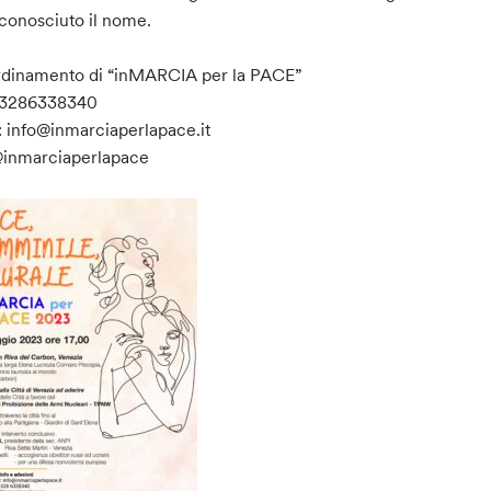
conosciuto il nome.
dinamento di “inMARCIA per la PACE”
: 3286338340
: info@inmarciaperlapace.it
@inmarciaperlapace