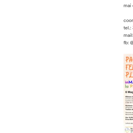
mai 
coor
tel.
mail
fb: 