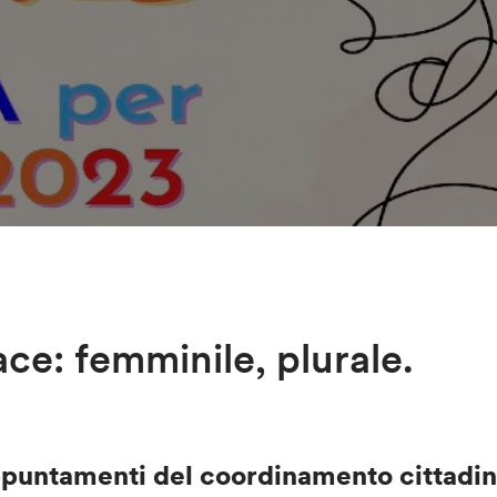
ace: femminile, plurale.
puntamenti del coordinamento cittadi